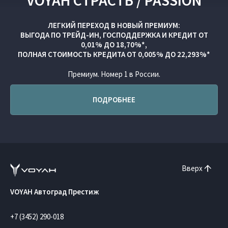
VOYAH СТРАСТЬ / PASSION
ЛЕГКИЙ ПЕРЕХОД В НОВЫЙ ПРЕМИУМ:
ВЫГОДА ПО
ТРЕЙД-ИН
,
ГОСПОДДЕРЖКА
И
КРЕДИТ ОТ
0,01% ДО 18,70%*,
ПОЛНАЯ СТОИМОСТЬ КРЕДИТА ОТ 0,005% ДО 22,293%*
Премиум. Номер 1 в России.
ПОДРОБНЕЕ
Вверх
VOYAH Автоград Престиж
+7 (3452) 290-018