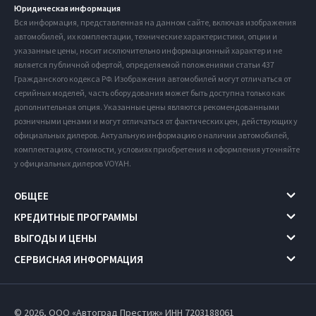
Юридическая информация
Вся информация, представленная на данном сайте, включая изображения
автомобилей, их комплектации, технические характеристики, опции и
указанные цены, носит исключительно информационный характер и не
является публичной офертой, определяемой положениями статьи 437
Гражданского кодекса РФ. Изображения автомобилей могут отличаться от
серийных моделей, часть оборудования может быть доступна только как
дополнительная опция. Указанные цены являются рекомендованными
розничными ценами и могут отличаться от фактических цен, действующих у
официальных дилеров. Актуальную информацию о наличии автомобилей,
комплектациях, стоимости, условиях приобретения и оформления уточняйте
у официальных дилеров VOYAH.
ОБЩЕЕ
КРЕДИТНЫЕ ПРОГРАММЫ
ВЫГОДЫ И ЦЕНЫ
СЕРВИСНАЯ ИНФОРМАЦИЯ
© 2026, ООО «Автоград Престиж» ИНН 7203188061