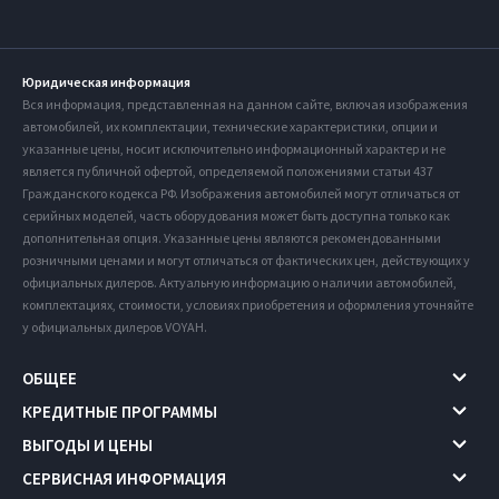
Юридическая информация
Вся информация, представленная на данном сайте, включая изображения
автомобилей, их комплектации, технические характеристики, опции и
указанные цены, носит исключительно информационный характер и не
является публичной офертой, определяемой положениями статьи 437
Гражданского кодекса РФ. Изображения автомобилей могут отличаться от
серийных моделей, часть оборудования может быть доступна только как
дополнительная опция. Указанные цены являются рекомендованными
розничными ценами и могут отличаться от фактических цен, действующих у
официальных дилеров. Актуальную информацию о наличии автомобилей,
комплектациях, стоимости, условиях приобретения и оформления уточняйте
у официальных дилеров VOYAH.
ОБЩЕЕ
КРЕДИТНЫЕ ПРОГРАММЫ
ВЫГОДЫ И ЦЕНЫ
СЕРВИСНАЯ ИНФОРМАЦИЯ