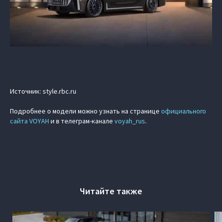
Источник: style.rbc.ru
Подробнее о модели можно узнать на странице
официального
сайта VOYAH
и в телеграм-канале
voyah_rus
.
Читайте также