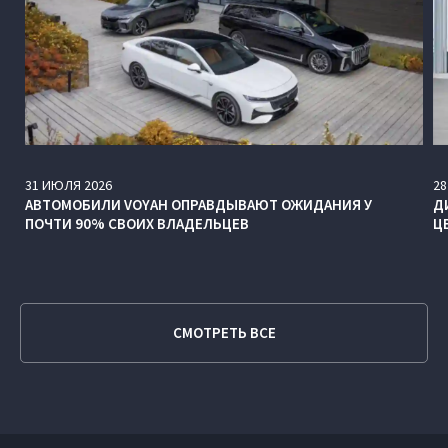
31
ИЮЛЯ
2026
28
АВТОМОБИЛИ VOYAH ОПРАВДЫВАЮТ ОЖИДАНИЯ У
Д
ПОЧТИ 90% СВОИХ ВЛАДЕЛЬЦЕВ
Ц
СМОТРЕТЬ ВСЕ