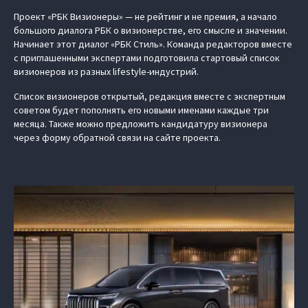
Проект «РБК Визионеры» — не рейтинг и не премия, а начало
большого диалога РБК о визионерстве, его смысле и значении.
Начинает этот диалог «РБК Стиль». Команда редакторов вместе
с приглашенными экспертами подготовила стартовый список
визионеров из разных lifestyle-индустрий.
Список визионеров открытый, редакция вместе с экспертным
советом будет пополнять его новыми именами каждые три
месяца. Также можно предложить кандидатуру визионера
через форму обратной связи на сайте проекта.