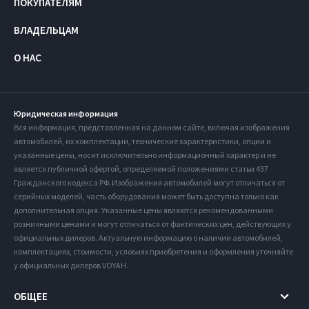
ПОКУПАТЕЛЯМ
ВЛАДЕЛЬЦАМ
О НАС
Юридическая информация
Вся информация, представленная на данном сайте, включая изображения
автомобилей, их комплектации, технические характеристики, опции и
указанные цены, носит исключительно информационный характер и не
является публичной офертой, определяемой положениями статьи 437
Гражданского кодекса РФ. Изображения автомобилей могут отличаться от
серийных моделей, часть оборудования может быть доступна только как
дополнительная опция. Указанные цены являются рекомендованными
розничными ценами и могут отличаться от фактических цен, действующих у
официальных дилеров. Актуальную информацию о наличии автомобилей,
комплектациях, стоимости, условиях приобретения и оформления уточняйте
у официальных дилеров VOYAH.
ОБЩЕЕ