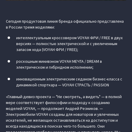
Сегодня продуктовая линия бренда официально представлена
в России тремя моделями:
интеллектуальным кроссовером VOYAH ФРИ / FREE в двух
версиях — полностью электрической и с увеличенным
запасом хода (VOYAH ФРИ / FREE);
роскошным минивэном VOYAH МЕЧТА / DREAM в
электрическом и гибридном исполнении;
инновационным электрическим седаном бизнес-класса с
динамикой спорткара — VOYAH СТРАСТЬ / PASSION
«Главный девиз проекта — "Не смотреть, а видеть" — в полной
мере соответствует философии и подходу к созданию
моделей VOYAH, — продолжает Андрей Резников. —
Электромобили VOYAH созданы для новаторов и увлеченных
искателей, не желающих останавливаться на достигнутом и
всегда находящихся в поисках чего-то большего. Они