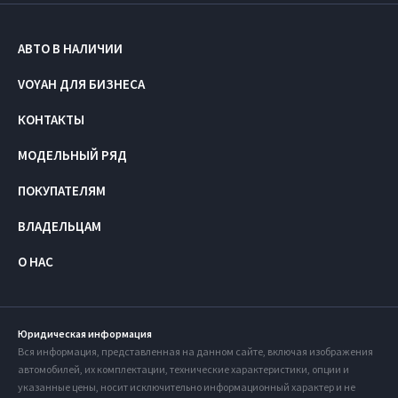
АВТО В НАЛИЧИИ
VOYAH ДЛЯ БИЗНЕСА
КОНТАКТЫ
МОДЕЛЬНЫЙ РЯД
ПОКУПАТЕЛЯМ
ВЛАДЕЛЬЦАМ
О НАС
Юридическая информация
Вся информация, представленная на данном сайте, включая изображения
автомобилей, их комплектации, технические характеристики, опции и
указанные цены, носит исключительно информационный характер и не