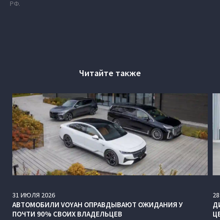
РФ.
Читайте также
31
ИЮЛЯ
2026
28
АВТОМОБИЛИ VOYAH ОПРАВДЫВАЮТ ОЖИДАНИЯ У
Д
ПОЧТИ 90% СВОИХ ВЛАДЕЛЬЦЕВ
Ц