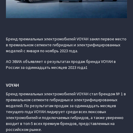
Бренд премиальных электромобилей VOYAH занял первое место
в премиальном сегменте гибридных и электрифицированных
моделей с января по ноябрь 2023 года.
АО ЭВИА объявляет о результатах продаж бренда VOYAH в
России за одиннадцать месяцев 2023 года1
VOYAH
Бренд премиальных электромобилей VOYAH стал брендом № 1 в
премиальном сегменте гибридных и электрифицированных
моделей. По результатам продаж за одиннадцать месяцев
текущего года VOYAH лидирует среди всех люксовых
электромобилей и подключаемых гибридов, а также уверенно
входит в топ-5 всех премиум-брендов, представленных на
российском рынке.