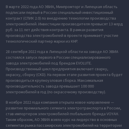
В марте 2022 года АО ЭВИА, Минпромторг и Липецкая область
подписали первый в России специальный инвестиционный
контракт (СПИК 2.0) по внедрению технологии производства
электромобилей. Инвестиции производителя превысят 13 млрд
руб. за 11 лет действия контракта. В рамках развития
производства электромобилей в проекте принимает участие
технологический партнер марки из КНР.
28 сентября 2022 года в Липецкой области на заводе АО ЭВИА
состоялся запуск первого в России специализированного
завода электромобилей под брендом EVOLUTE.
Производственный цикл предприятия включает сварку,
окраску, сборку (CKD). На первом этапе развития проекта будет
производиться крупноузловая сборка. Максимальная
производительность завода превышает 100 000
электромобилей в год (по окрасочному производству).
В ноябре 2022 года компания открыла новое направление —
развитие премиального сегмента электротранспорта в России,
став импортером электромобилей глобального бренда VOYAH.
Таким образом, АО ЭВИА взяло курс на лидерство в основных
сегментах рынка пассажирских электромобилей на территории