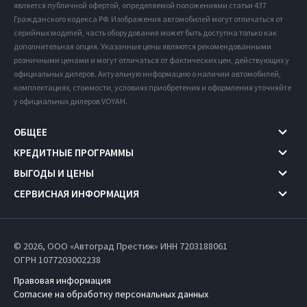
является публичной офертой, определяемой положениями статьи 437
Гражданского кодекса РФ. Изображения автомобилей могут отличаться от
серийных моделей, часть оборудования может быть доступна только как
дополнительная опция. Указанные цены являются рекомендованными
розничными ценами и могут отличаться от фактических цен, действующих у
официальных дилеров. Актуальную информацию о наличии автомобилей,
комплектациях, стоимости, условиях приобретения и оформления уточняйте
у официальных дилеров VOYAH.
ОБЩЕЕ
КРЕДИТНЫЕ ПРОГРАММЫ
ВЫГОДЫ И ЦЕНЫ
СЕРВИСНАЯ ИНФОРМАЦИЯ
© 2026, ООО «Автоград Престиж» ИНН 7203188061
ОГРН 1077203002238
Правовая информация
Согласие на обработку персональных данных