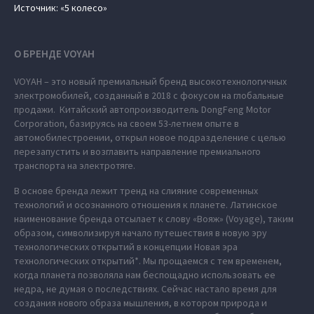
Источник: «5 колесо»
О БРЕНДЕ VOYAH
VOYAH – это новый премиальный бренд высокотехнологичных
электромобилей, созданный в 2018 с фокусом на глобальные
продажи. Китайский автопроизводитель DongFeng Motor
Corporation, базируясь на своем 53-летнем опыте в
автомобилестроении, открыл новое подразделение с целью
перезапустить и возглавить направление премиального
транспорта на электротяге.
В основе бренда лежит тренд на слияние современных
технологий и осознанного отношения к планете. Латинское
наименование бренда отсылает к слову «Вояж» (Voyage), таким
образом, символизируя начало путешествия в новую эру
технологических открытий в концепции Новая эра
технологических открытий*. Мы прощаемся с тем временем,
когда планета позволяла нам беспощадно использовать ее
недра, не думая о последствиях. Сейчас настало время для
создания нового образа мышления, в котором природа и