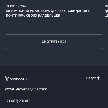
31
ИЮЛЯ
2026
28
АВТОМОБИЛИ VOYAH ОПРАВДЫВАЮТ ОЖИДАНИЯ У
Д
ПОЧТИ 90% СВОИХ ВЛАДЕЛЬЦЕВ
Ц
СМОТРЕТЬ ВСЕ
Вверх
VOYAH Автоград Престиж
+7 (3452) 290-018