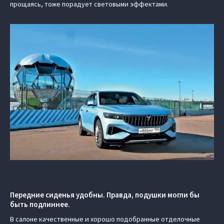
прощаясь, тоже порадует световыми эффектами.
Передние сиденья удобны. Правда, подушки могли бы
быть подлиннее.
В салоне качественные и хорошо подобранные отделочные