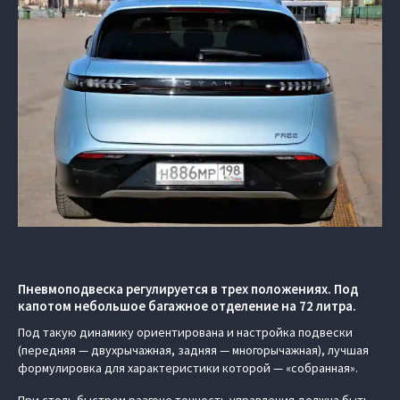
Пневмоподвеска регулируется в трех положениях. Под
капотом небольшое багажное отделение на 72 литра.
Под такую динамику ориентирована и настройка подвески
(передняя — двухрычажная, задняя — многорычажная), лучшая
формулировка для характеристики которой — «собранная».
При столь быстром разгоне точность управления должна быть