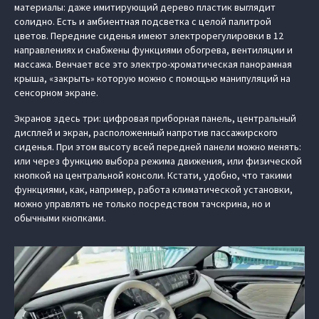
материалы: даже имитирующий дерево пластик выглядит
солидно. Есть и амбиентная подсветка с целой палитрой
цветов. Передние сиденья имеют электрорегулировки в 12
направлениях и снабжены функциями обогрева, вентиляции и
массажа. Венчает все это электро-хроматическая панорамная
крыша, «закрыть» которую можно с помощью манипуляций на
сенсорном экране.
Экранов здесь три: цифровая приборная панель, центральный
дисплей и экран, расположенный напротив пассажирского
сиденья. При этом высоту всей передней панели можно менять:
или через функцию выбора режима движения, или физической
кнопкой на центральной консоли. Кстати, удобно, что такими
функциями, как, например, работа климатической установки,
можно управлять не только посредством тачскрина, но и
обычными кнопками.