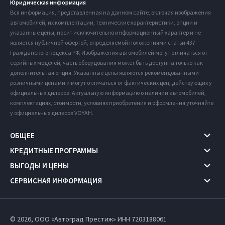
Юридическая информация
Вся информация, представленная на данном сайте, включая изображения
автомобилей, их комплектации, технические характеристики, опции и
указанные цены, носит исключительно информационный характер и не
является публичной офертой, определяемой положениями статьи 437
Гражданского кодекса РФ. Изображения автомобилей могут отличаться от
серийных моделей, часть оборудования может быть доступна только как
дополнительная опция. Указанные цены являются рекомендованными
розничными ценами и могут отличаться от фактических цен, действующих у
официальных дилеров. Актуальную информацию о наличии автомобилей,
комплектациях, стоимости, условиях приобретения и оформления уточняйте
у официальных дилеров VOYAH.
ОБЩЕЕ
КРЕДИТНЫЕ ПРОГРАММЫ
ВЫГОДЫ И ЦЕНЫ
СЕРВИСНАЯ ИНФОРМАЦИЯ
© 2026, ООО «Автоград Престиж» ИНН 7203188061