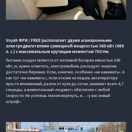
Voyah ФРИ / FREE располагает двумя асинхронными
электродвигателями суммарной мощностью 360 кВт (489
л. с.) с максимальным крутящим моментом 750 Нм.
Питание осуществляется от литиевой батареи емкостью 106
кВт, и, нужно отметить, электромобиль расходует энергию
достаточно бережно. Если, конечно, особенно «не нажимать». А
как тут «не нажимать», если отклик на педаль акселератора
просто мгновенный, разгон от нуля до сотни занимает всего 4,7
секунды, а моментальный «подхват» обеспечен с любой
скорости. Не успеешь глазом моргнуть, и… «у вас новый
штраф».