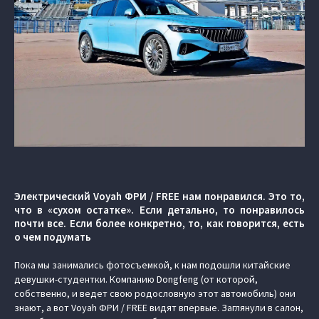
Электрический Voyah ФРИ / FREE нам понравился. Это то,
что в «сухом остатке». Если детально, то понравилось
почти все. Если более конкретно, то, как говорится, есть
о чем подумать
Пока мы занимались фотосъемкой, к нам подошли китайские
девушки-студентки. Компанию Dongfeng (от которой,
собственно, и ведет свою родословную этот автомобиль) они
знают, а вот Voyah ФРИ / FREE видят впервые. Заглянули в салон,