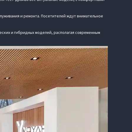
луживания и ремонта. Посетителей ждут внимательное
еских и гибридных моделей, располагая современным