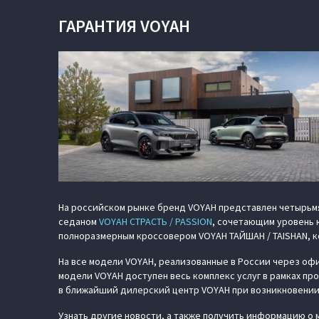
ГАРАНТИЯ VOYAH
На российском рынке бренд VOYAH представлен четырьм
седаном
VOYAH СТРАСТЬ / PASSION
, сочетающим уровень 
полноразмерным кроссовером
VOYAH ТАЙШАН / TAISHAN
, 
На все модели VOYAH, реализованные в России через офи
модели VOYAH доступен весь комплекс услуг в рамках пр
в ближайший дилерский центр VOYAH при возникновении
Узнать другие новости, а также получить информацию о 