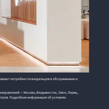
чивают потребности владельцев в обслуживании и
направлений — Москва, Владивосток, Омск, Пермь,
ентров. Подробная информация об условиях