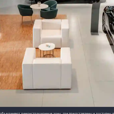
 объединяют демонстрационные зоны, где представлены и доступны д