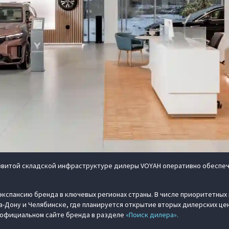
азвитой складской инфраструктуре дилеры VOYAH оперативно обеспе
кспансию бренда в ключевых регионах страны. В числе приоритетных 
на-Дону и Челябинске, где планируется открытие вторых дилерских ц
 официальном сайте бренда в разделе
«Поиск дилера».