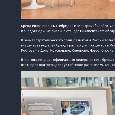
Бренд инновационных гибридов и электромобилей VOYAH 
и внедряя единые высокие стандарты клиентского обслу
В рамках стратегического плана развития в России тольк
владельцев моделей бренда распахнули три центра в Моск
Ростове-на-Дону, Краснодаре, Кемерово, Новосибирске,
В настоящее время официальная дилерская сеть бренда 
партнеров подтверждает устойчивое развитие VOYAH, сп