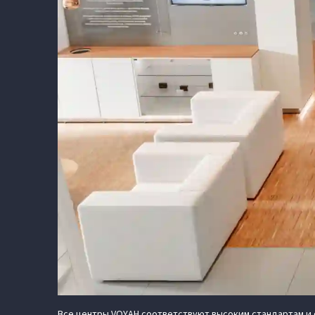
Все центры VOYAH соответствуют высоким стандартам и