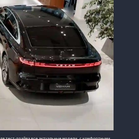
ля тест-драйва все актуальные модели, с комфортными