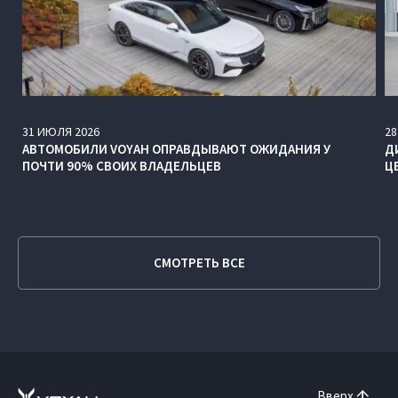
31
ИЮЛЯ
2026
28
АВТОМОБИЛИ VOYAH ОПРАВДЫВАЮТ ОЖИДАНИЯ У
Д
ПОЧТИ 90% СВОИХ ВЛАДЕЛЬЦЕВ
Ц
СМОТРЕТЬ ВСЕ
Вверх