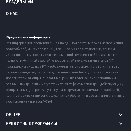
ВЛАДЕЛЬЦАМ
О НАС
Юридическая информация
Вся информация, представленная на данном сайте, включая изображения
автомобилей, их комплектации, технические характеристики, опции и
указанные цены, носит исключительно информационный характер и не
является публичной офертой, определяемой положениями статьи 437
Гражданского кодекса РФ. Изображения автомобилей могут отличаться от
серийных моделей, часть оборудования может быть доступна только как
дополнительная опция. Указанные цены являются рекомендованными
розничными ценами и могут отличаться от фактических цен, действующих у
официальных дилеров. Актуальную информацию о наличии автомобилей,
комплектациях, стоимости, условиях приобретения и оформления уточняйте
у официальных дилеров VOYAH.
ОБЩЕЕ
КРЕДИТНЫЕ ПРОГРАММЫ