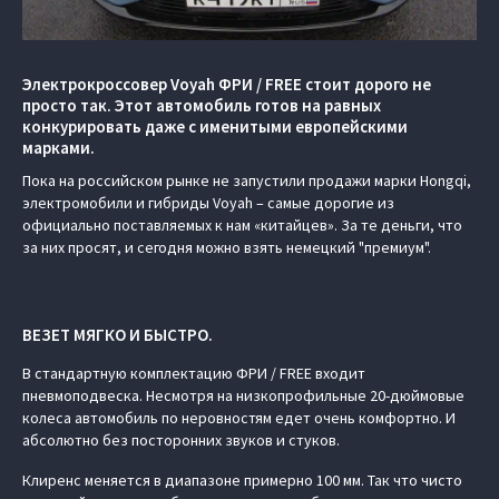
Электрокроссовер Voyah ФРИ / FREE стоит дорого не
просто так. Этот автомобиль готов на равных
конкурировать даже с именитыми европейскими
марками.
Пока на российском рынке не запустили продажи марки Hongqi,
электромобили и гибриды Voyah – самые дорогие из
официально поставляемых к нам «китайцев». За те деньги, что
за них просят, и сегодня можно взять немецкий "премиум".
ВЕЗЕТ МЯГКО И БЫСТРО.
В стандартную комплектацию ФРИ / FREE входит
пневмоподвеска. Несмотря на низкопрофильные 20-дюймовые
колеса автомобиль по неровностям едет очень комфортно. И
абсолютно без посторонних звуков и стуков.
Клиренс меняется в диапазоне примерно 100 мм. Так что чисто