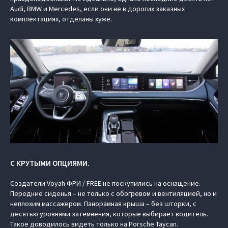
Audi, BMW и Mercedes, если они не в дорогих заказных
комплектациях, отделаны хуже.
С КРУТЫМИ ОПЦИЯМИ.
Создатели Voyah ФРИ / FREE не поскупились на оснащение.
Передние сиденья – не только с обогревом и вентиляцией, но и
неплохим массажером. Панорамная крыша – без шторки, с
десятью уровнями затемнения, которые выбирает водитель.
Такое доводилось видеть только на Porsche Taycan.