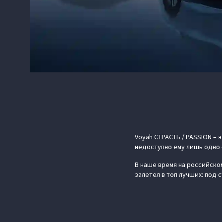
Voyah СТРАСТЬ / PASSION –
недоступно ему лишь одно 
В наше время на российском
залетел в топ лучших: под