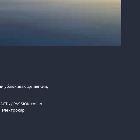
или убаюкивающе мягким,
РАСТЬ / PASSION точно
и электрокар.