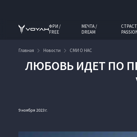
ФРИ /
МЕЧТА /
СТРАСТ
FREE
DREAM
PASSIO
Главная
Новости
СМИ О НАС
ЛЮБОВЬ ИДЕТ ПО П
9 ноября 2023 г.