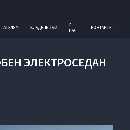
О
УПАТЕЛЯМ
ВЛАДЕЛЬЦАМ
КОНТАКТЫ
НАС
ОБЕН ЭЛЕКТРОСЕДАН
N