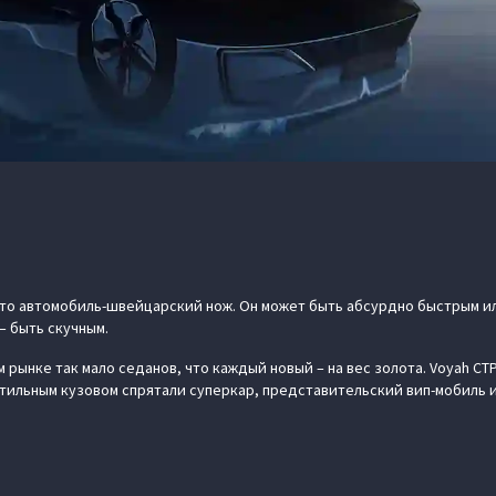
 это автомобиль-швейцарский нож. Он может быть абсурдно быстрым 
– быть скучным.
 рынке так мало седанов, что каждый новый – на вес золота. Voyah СТ
 стильным кузовом спрятали суперкар, представительский вип-мобиль 