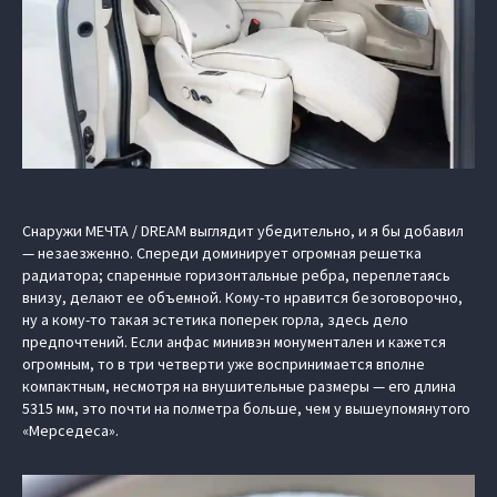
Снаружи МЕЧТА / DREAM выглядит убедительно, и я бы добавил
— незаезженно. Спереди доминирует огромная решетка
радиатора; спаренные горизонтальные ребра, переплетаясь
внизу, делают ее объемной. Кому-то нравится безоговорочно,
ну а кому-то такая эстетика поперек горла, здесь дело
предпочтений. Если анфас минивэн монументален и кажется
огромным, то в три четверти уже воспринимается вполне
компактным, несмотря на внушительные размеры — его длина
5315 мм, это почти на полметра больше, чем у вышеупомянутого
«Мерседеса».