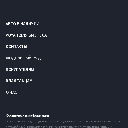
АВТО В НАЛИЧИИ
VOYAH ДЛЯ БИЗНЕСА
КОНТАКТЫ
МОДЕЛЬНЫЙ РЯД
ПОКУПАТЕЛЯМ
ВЛАДЕЛЬЦАМ
О НАС
Юридическая информация
Вся информация, представленная на данном сайте, включая изображения
автомобилей, их комплектации, технические характеристики, опции и