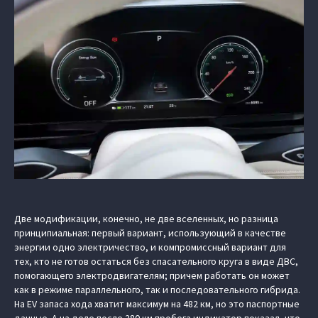
Две модификации, конечно, не две вселенных, но разница
принципиальная: первый вариант, использующий в качестве
энергии одно электричество, и компромиссный вариант для
тех, кто не готов остаться без спасательного круга в виде ДВС,
помогающего электродвигателям; причем работать он может
как в режиме параллельного, так и последовательного гибрида.
На EV запаса хода хватит максимум на 482 км, но это паспортные