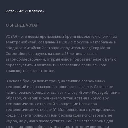
Источник: «5 Колесо»
О БРЕНДЕ VOYAH
VOYAH – это новый премиальный бренд высокотехнологичных
электромобилей, созданный в 2018 с фокусом на глобальные
продажи. Китайский автопроизводитель DongFeng Motor
Corporation, базируясь на своем 53-летнем опыте в
автомобилестроении, открыл новое подразделение с целью
перезапустить и возглавить направление премиального
транспорта на электротяге.
В основе бренда лежит тренд на слияние современных
технологий и осознанного отношения к планете. Латинское
наименование бренда отсылает к слову «Вояж» (Voyage), таким
образом, символизируя начало путешествия в новую эру
технологических открытий в концепции Новая эра
технологических открытий*. Мы прощаемся с тем временем,
когда планета позволяла нам беспощадно использовать ее
недра, не думая о последствиях. Сейчас настало время для
создания нового образа мышления, в котором природа и