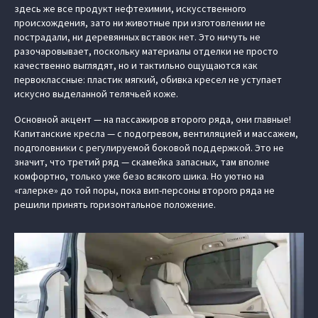
здесь же все продукт нефтехимии, искусственного
происхождения, зато ни животные при изготовлении не
пострадали, ни деревянных вставок нет. Это ничуть не
разочаровывает, поскольку материалы отделки не просто
качественно выглядят, но и тактильно ощущаются как
первоклассные: пластик мягкий, обивка кресел не уступает
искусно выделанной телячьей коже.
Основной акцент — на пассажиров второго ряда, они главные!
Капитанские кресла — с подогревом, вентиляцией и массажем,
подголовники с регулируемой боковой поддержкой. Это не
значит, что третий ряд — скамейка запасных, там вполне
комфортно, только уже безо всякого шика. Но уютно на
«галерке» до той поры, пока вип-персоны второго ряда не
решили принять горизонтальное положение.