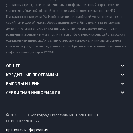
указанные цены, носит исключительно информационный характер и не
является публичной офертой, определяемой положениями статьи 437
Гражданского кодекса РФ. Изображения автомобилей могут отличаться от
серийных моделей, часть оборудования может быть доступна только как
дополнительная опция. Указанные цены являются рекомендованными
розничными ценами и могут отличаться от фактических цен, действующих у
официальных дилеров. Актуальную информацию о наличии автомобилей,
комплектациях, стоимости, условиях приобретения и оформления уточняйте
у официальных дилеров VOYAH.
ОБЩЕЕ
КРЕДИТНЫЕ ПРОГРАММЫ
ВЫГОДЫ И ЦЕНЫ
СЕРВИСНАЯ ИНФОРМАЦИЯ
© 2026, ООО «Автоград Престиж» ИНН 7203188061
ОГРН 1077203002238
Правовая информация