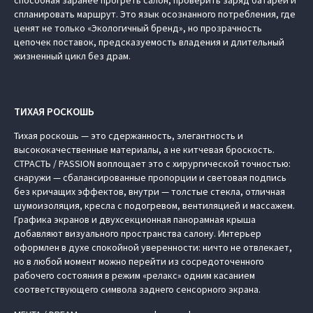
спланировать маршрут. Это язык осознанного потребления, где
ценят не только «Экологичный бренд», но прозрачность
цепочек поставок, предсказуемость владения и длительный
жизненный цикл без драм.
ТИХАЯ РОСКОШЬ
Тихая роскошь — это сдержанность, элегантность и
высококачественные материалы, а не китчевая броскость.
СТРАСТЬ / PASSION воплощает это с хирургической точностью:
снаружи — сбалансированные пропорции и световая подпись
без кричащих эффектов, внутри — толстые стекла, отличная
шумоизоляция, кресла с подогревом, вентиляцией и массажем.
Графика экранов и двухсекционная панорамная крыша
добавляют визуального пространства салону. Интерьер
оформлен в духе спокойной уверенности: ничто не отвлекает,
но в любой момент можно перейти из сосредоточенного
рабочего состояния в режим «релакс» одним касанием
соответствующего символа заднего сенсорного экрана.