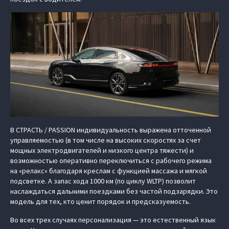
В СТРАСТЬ / PASSION индивидуальность выражена отточенной
управляемостью (в том числе на высоких скоростях за счет
мощных электродвигателей и низкого центра тяжести) и
возможностью оперативно переключиться с рабочего режима
на «релакс» благодаря креслам с функцией массажа и мягкой
подсветке. А запас хода 1000 км (по циклу WLTP) позволит
наслаждаться дальними поездками без частой подзарядки. Это
модель для тех, кто ценит порядок и предсказуемость.
Во всех трех случаях персонализация — это естественный язык