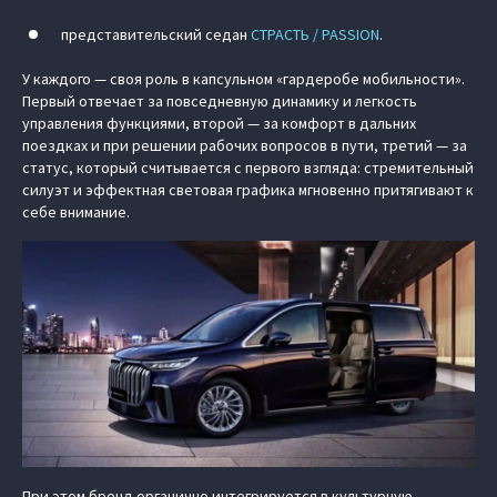
представительский седан
СТРАСТЬ / PASSION
.
У каждого — своя роль в капсульном «гардеробе мобильности».
Первый отвечает за повседневную динамику и легкость
управления функциями, второй — за комфорт в дальних
поездках и при решении рабочих вопросов в пути, третий — за
статус, который считывается с первого взгляда: стремительный
силуэт и эффектная световая графика мгновенно притягивают к
себе внимание.
При этом бренд органично интегрируется в культурную