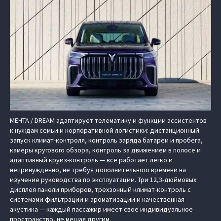
МЕЧТА / DREAM адаптирует телематику и функции ассистентов
к нуждам семьи и корпоративной логистики: дистанционный
запуск климат-контроля, контроль заряда батареи и пробега,
камеры кругового обзора, контроль за движением в полосе и
адаптивный круиз-контроль — все работает легко и
непринужденно, не требуя дополнительного времени на
изучение руководства по эксплуатации. Три 12,3-дюймовых
дисплея панели приборов, трехзонный климат-контроль с
системами фильтрации и ароматизации и качественная
акустика — каждый пассажир имеет свое индивидуальное
пространство, не мешая другим.