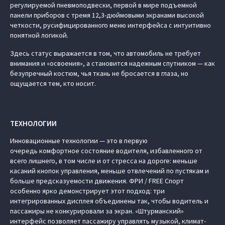
регулируемой пневмоподвески, первой в мире подъемной
панели приборов с тремя 12,3-дюймовыми экранами высокой
четкости, русифицированного меню интерфейса с интуитивно
понятной логикой.
Здесь статус выражается в том, что автомобиль не требует
внимания и «освоения», а становится надежным спутником — как
безупречный костюм, чья ткань не бросается в глаза, но
ощущается тем, кто носит.
ТЕХНОЛОГИИ
Инновационные технологии — это в первую
очередь комфортное состояние водителя, избавленного от
всего лишнего, в том числе и от стресса на дороге: меньше
касаний кнопок управления, меньше отвлечений по пустякам и
больше предсказуемости движения. ФРИ / FREE Спорт
особенно ярко демонстрирует этот подход: три
интегрированных дисплея объединены так, чтобы водитель и
пассажиры не конкурировали за экран. «Штурманский»
интерфейс позволяет пассажиру управлять музыкой, климат-