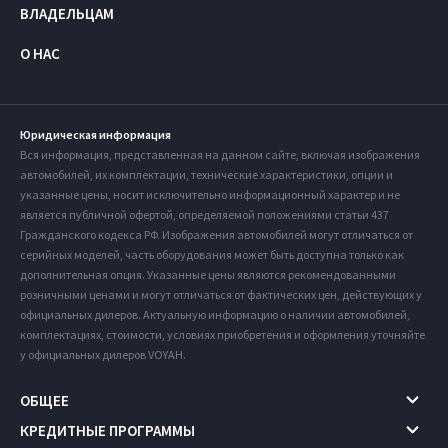
ВЛАДЕЛЬЦАМ
О НАС
Юридическая информация
Вся информация, представленная на данном сайте, включая изображения
автомобилей, их комплектации, технические характеристики, опции и
указанные цены, носит исключительно информационный характер и не
является публичной офертой, определяемой положениями статьи 437
Гражданского кодекса РФ. Изображения автомобилей могут отличаться от
серийных моделей, часть оборудования может быть доступна только как
дополнительная опция. Указанные цены являются рекомендованными
розничными ценами и могут отличаться от фактических цен, действующих у
официальных дилеров. Актуальную информацию о наличии автомобилей,
комплектациях, стоимости, условиях приобретения и оформления уточняйте
у официальных дилеров VOYAH.
ОБЩЕЕ
КРЕДИТНЫЕ ПРОГРАММЫ