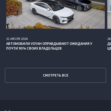
31
ИЮЛЯ
2026
28
АВТОМОБИЛИ VOYAH ОПРАВДЫВАЮТ ОЖИДАНИЯ У
Д
ПОЧТИ 90% СВОИХ ВЛАДЕЛЬЦЕВ
Ц
СМОТРЕТЬ ВСЕ