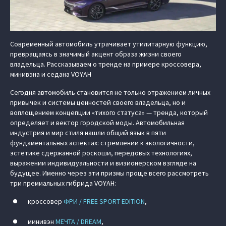
Современный автомобиль утрачивает утилитарную функцию,
превращаясь в значимый акцент образа жизни своего
владельца. Рассказываем о тренде на примере кроссовера,
минивэна и седана VOYAH
Сегодня автомобиль становится не только отражением личных
привычек и системы ценностей своего владельца, но и
воплощением концепции «тихого статуса» — тренда, который
определяет и вектор городской моды. Автомобильная
индустрия и мир стиля нашли общий язык в пяти
фундаментальных аспектах: стремлении к экологичности,
эстетике сдержанной роскоши, передовых технологиях,
выражении индивидуальности и визионерском взгляде на
будущее. Именно через эти призмы проще всего рассмотреть
три премиальных гибрида VOYAH:
кроссовер
ФРИ / FREE SPORT EDITION
,
минивэн
МЕЧТА / DREAM
,