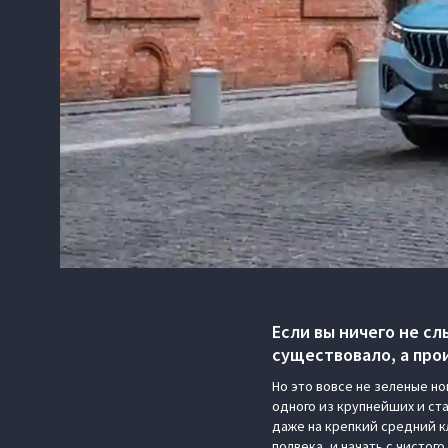
Если вы ничего не сл
существовало, а про
Но это вовсе не зеленые н
одного из крупнейших и ста
даже на крепкий средний к
полвека, и начать с чистого