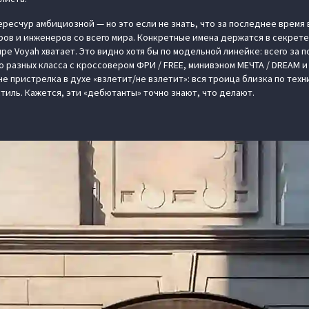
ересчур амбициозной — но это если не знать, что за последнее время
ов и инженеров со всего мира. Конкретные имена держатся в секрете,
е Voyah хватает. Это видно хотя бы по модельной линейке: всего за п
 разных класса с кроссовером ФРИ / FREE, минивэном МЕЧТА / DREAM и
не пристрелка в духе «взлетит/не взлетит»: вся троица близка по тех
тиль. Кажется, эти «дебютанты» точно знают, что делают.