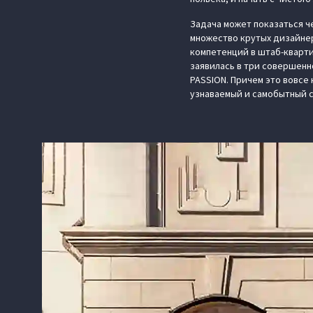
Задача может показаться ч
множество крутых дизайнер
компетенций в штаб-квартир
заявилась в три совершенно
PASSION. Причем это вовсе 
узнаваемый и самобытный с