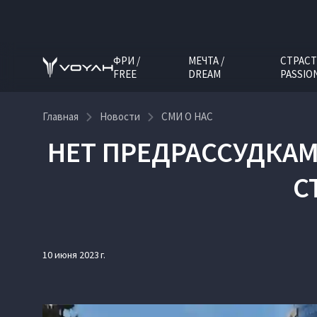
ФРИ /
МЕЧТА /
СТРАСТ
FREE
DREAM
PASSIO
Главная
Новости
СМИ О НАС
НЕТ ПРЕДРАССУДКАМ
С
10 июня 2023 г.