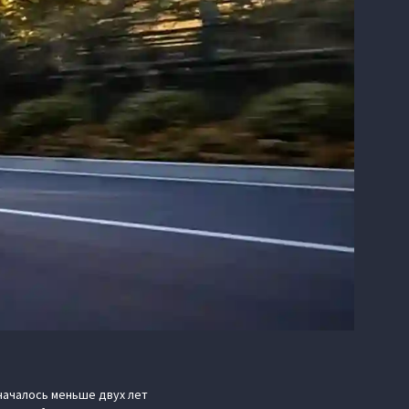
началось меньше двух лет