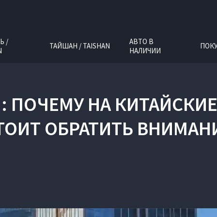
Ь /
АВТО В
ТАЙШАН / TAISHAN
ПОК
N
НАЛИЧИИ
: ПОЧЕМУ НА КИТАЙСКИ
ТОИТ ОБРАТИТЬ ВНИМАН