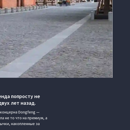
енда попросту не
вух лет назад.
 концерна Dongfeng —
а не то что на премиум, а
ычки, накопленные за