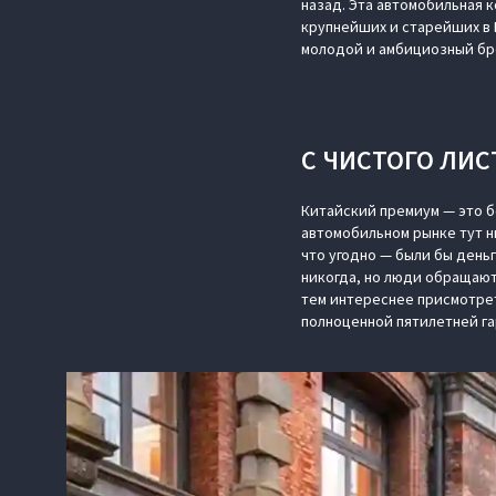
назад. Эта автомобильная 
крупнейших и старейших в 
молодой и амбициозный бр
С ЧИСТОГО ЛИС
Китайский премиум — это б
автомобильном рынке тут н
что угодно — были бы деньг
никогда, но люди обращают
тем интереснее присмотрет
полноценной пятилетней г