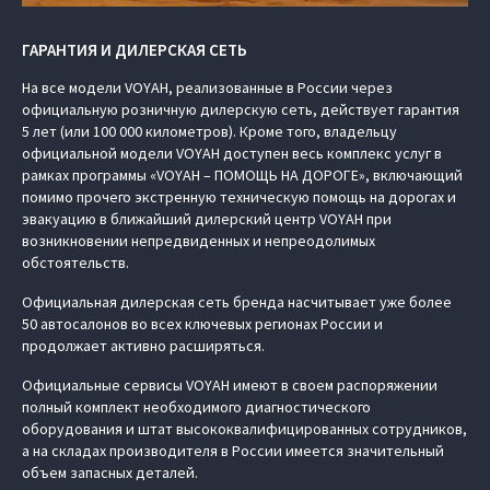
ГАРАНТИЯ И ДИЛЕРСКАЯ СЕТЬ
На все модели VOYAH, реализованные в России через
официальную розничную дилерскую сеть, действует гарантия
5 лет (или 100 000 километров). Кроме того, владельцу
официальной модели VOYAH доступен весь комплекс услуг в
рамках программы «VOYAH – ПОМОЩЬ НА ДОРОГЕ», включающий
помимо прочего экстренную техническую помощь на дорогах и
эвакуацию в ближайший дилерский центр VOYAH при
возникновении непредвиденных и непреодолимых
обстоятельств.
Официальная дилерская сеть бренда насчитывает уже более
50 автосалонов во всех ключевых регионах России и
продолжает активно расширяться.
Официальные сервисы VOYAH имеют в своем распоряжении
полный комплект необходимого диагностического
оборудования и штат высококвалифицированных сотрудников,
а на складах производителя в России имеется значительный
объем запасных деталей.