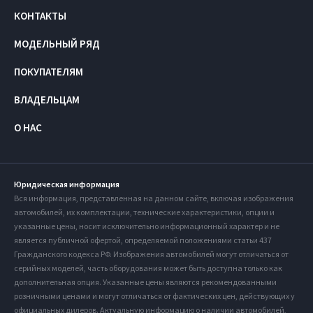
КОНТАКТЫ
МОДЕЛЬНЫЙ РЯД
ПОКУПАТЕЛЯМ
ВЛАДЕЛЬЦАМ
О НАС
Юридическая информация
Вся информация, представленная на данном сайте, включая изображения
автомобилей, их комплектации, технические характеристики, опции и
указанные цены, носит исключительно информационный характер и не
является публичной офертой, определяемой положениями статьи 437
Гражданского кодекса РФ. Изображения автомобилей могут отличаться от
серийных моделей, часть оборудования может быть доступна только как
дополнительная опция. Указанные цены являются рекомендованными
розничными ценами и могут отличаться от фактических цен, действующих у
официальных дилеров. Актуальную информацию о наличии автомобилей,