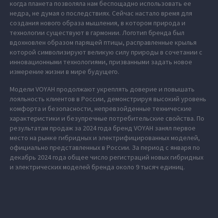
когда планета позволяла нам беспощадно использовать ее
недра, не думая о последствиях. Сейчас настало время для
создания нового образа мышления, в котором природа и
технологии существуют в гармонии. Логотип бренда был
вдохновлен образом парящей птицы, расправленные крылья
которой символизируют великую силу природы в сочетании с
инновационными технологиями, призванными задать новое
измерение жизни в мире будущего.
Модели VOYAH продолжают укреплять доверие и повышать
лояльность клиентов в России, демонстрируя высокий уровень
комфорта и безопасности, непревзойденные технические
характеристики и безупречные потребительские свойства. По
результатам продаж за 2024 года бренд VOYAH занял первое
место на рынке гибридных и электрифицированных моделей,
официально представленных в России. За период с января по
декабрь 2024 года общее число регистраций новых гибридных
и электрических моделей бренда около 9 тысяч единиц.