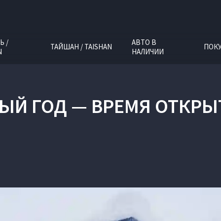
Ь /
АВТО В
ТАЙШАН / TAISHAN
ПОК
N
НАЛИЧИИ
ЫЙ ГОД — ВРЕМЯ ОТКРЫ