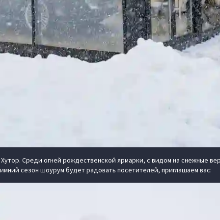
 Хутор. Среди огней рождественской ярмарки, с видом на снежные ве
имний сезон шоурум будет радовать посетителей, приглашаем вас: