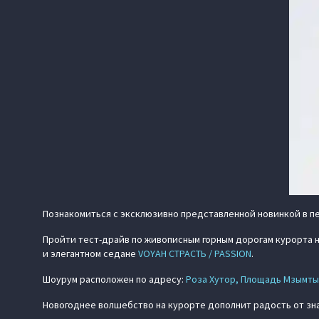
Познакомиться с эксклюзивно представленной новинкой в п
Пройти тест-драйв по живописным горным дорогам курорта 
и элегантном седане
VOYAH СТРАСТЬ / PASSION
.
Шоурум расположен по адресу:
Роза Хутор, Площадь Мзымты
Новогоднее волшебство на курорте дополнит радость от з