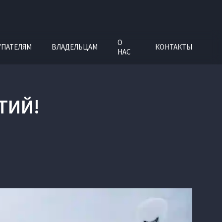
О
УПАТЕЛЯМ
ВЛАДЕЛЬЦАМ
КОНТАКТЫ
НАС
ТИЙ!