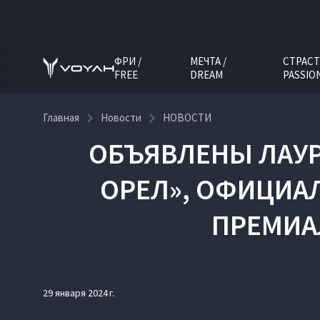
ФРИ /
МЕЧТА /
СТРАСТ
FREE
DREAM
PASSIO
Главная
Новости
НОВОСТИ
ОБЪЯВЛЕНЫ ЛАУ
ОРЕЛ», ОФИЦИА
ПРЕМИА
29 января 2024 г.