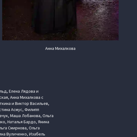
Анна Михалкова
льд, Елена Лядова и
кая, Анна Михалкова с
ткина и Виктор Васильев,
стина Асмус, Филипп
ачук, Маша Лобанова, Ольга
ко, Наталья Бардо, Янина
льга Смирнова, Ольга
ина Вуличенко, Изабель