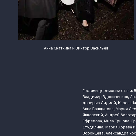
Анна Снаткина и Виктор Васильев
Гостями церемонии стали: 
Владимир Вдовиченков, Ана
дочерью Лидией, Карен Шах
Анна Банщикова, Мария Лем
Янковский, Андрей Золотар
Ефремова, Мила Ершова, Гр
Студилина, Мария Хорева и 
Воронцева, Александра Урс