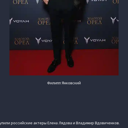
Филипп Янковский
пили российские актеры Елена Лядова и Владимир Вдовиченков.