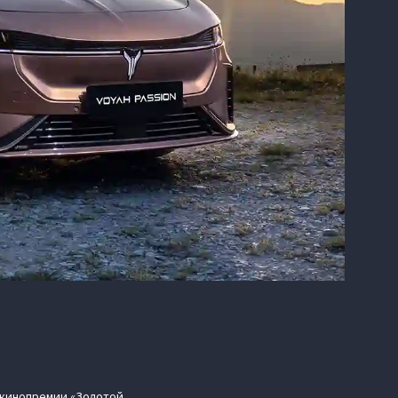
я кинопремии «Золотой