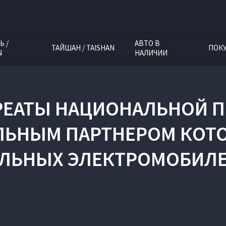
Ь /
АВТО В
ТАЙШАН / TAISHAN
ПОК
N
НАЛИЧИИ
РЕАТЫ НАЦИОНАЛЬНОЙ П
ЛЬНЫМ ПАРТНЕРОМ КОТО
ЛЬНЫХ ЭЛЕКТРОМОБИЛЕ