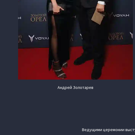
Андрей Золотарев
Ведущими церемонии высту