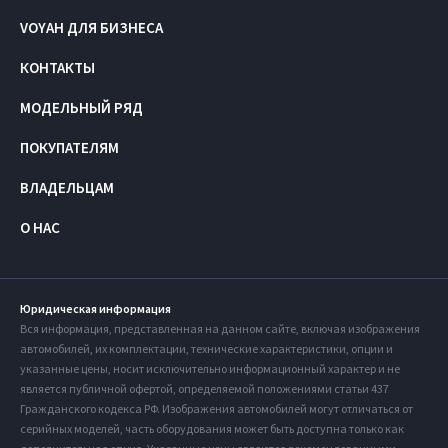
VOYAH ДЛЯ БИЗНЕСА
КОНТАКТЫ
МОДЕЛЬНЫЙ РЯД
ПОКУПАТЕЛЯМ
ВЛАДЕЛЬЦАМ
О НАС
Юридическая информация
Вся информация, представленная на данном сайте, включая изображения
автомобилей, их комплектации, технические характеристики, опции и
указанные цены, носит исключительно информационный характер и не
является публичной офертой, определяемой положениями статьи 437
Гражданского кодекса РФ. Изображения автомобилей могут отличаться от
серийных моделей, часть оборудования может быть доступна только как