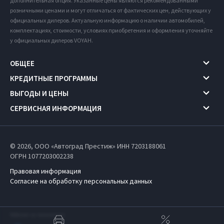
дополнительная опция. Указанные цены являются рекомендованными
розничными ценами и могут отличаться от фактических цен, действующих у
официальных дилеров. Актуальную информацию о наличии автомобилей,
комплектациях, стоимости, условиях приобретения и оформления уточняйте
у официальных дилеров VOYAH.
ОБЩЕЕ
КРЕДИТНЫЕ ПРОГРАММЫ
ВЫГОДЫ И ЦЕНЫ
СЕРВИСНАЯ ИНФОРМАЦИЯ
© 2026, ООО «Автоград Престиж» ИНН 7203188061
ОГРН 1077203002238
Правовая информация
Согласие на обработку персональных данных
Работает на технологиях