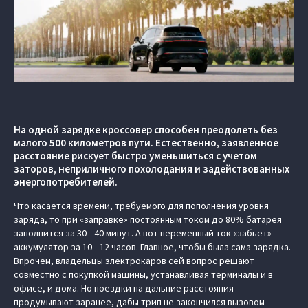
На одной зарядке кроссовер способен преодолеть без
малого 500 километров пути. Естественно, заявленное
расстояние рискует быстро уменьшиться с учетом
заторов, неприличного похолодания и задействованных
энергопотребителей.
Что касается времени, требуемого для пополнения уровня
заряда, то при «заправке» постоянным током до 80% батарея
заполнится за 30—40 минут. А вот переменный ток «забьет»
аккумулятор за 10—12 часов. Главное, чтобы была сама зарядка.
Впрочем, владельцы электрокаров сей вопрос решают
совместно с покупкой машины, устанавливая терминалы и в
офисе, и дома. Но поездки на дальние расстояния
продумывают заранее, дабы трип не закончился вызовом