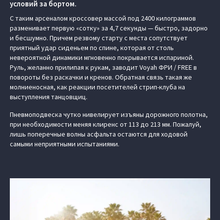
условий за бортом.
С таким арсеналом кроссовер массой под 2400 килограммов
разменивает первую «сотку» за 4,7 секунды — быстро, задорно
и бесшумно. Причем резвому старту с места сопутствует
приятный удар сиденьем по спине, которая от столь
невероятной динамики мгновенно покрывается испариной.
Руль, желанно прилипая к рукам, заводит Voyah ФРИ / FREE в
повороты без раскачки и кренов. Обратная связь такая же
молниеносная, как реакции посетителей стрип-клуба на
выступления танцовщиц.
Пневмоподвеска чутко нивелирует изъяны дорожного полотна,
при необходимости меняя клиренс от 113 до 213 мм. Пожалуй,
лишь поперечные волны асфальта остаются для ходовой
самыми неприятными испытаниями.