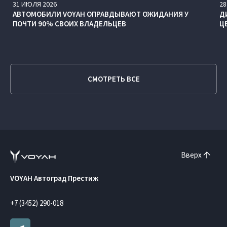
31
ИЮЛЯ
2026
28
АВТОМОБИЛИ VOYAH ОПРАВДЫВАЮТ ОЖИДАНИЯ У
Д
ПОЧТИ 90% СВОИХ ВЛАДЕЛЬЦЕВ
Ц
СМОТРЕТЬ ВСЕ
Вверх
VOYAH Автоград Престиж
+7 (3452) 290-018