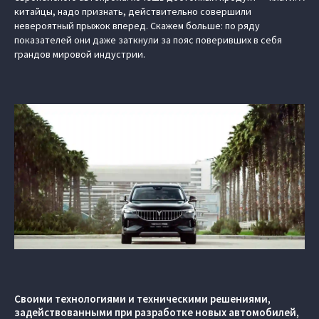
китайцы, надо признать, действительно совершили
невероятный прыжок вперед. Скажем больше: по ряду
показателей они даже заткнули за пояс поверивших в себя
грандов мировой индустрии.
Своими технологиями и техническими решениями,
задействованными при разработке новых автомобилей,