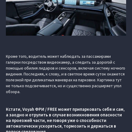
Кроме того, водитель может наблюдать за пассажирами
галерки посредством видеокамер, а следить за дорогой с
помощью обилия лидаров и сенсоров, включая систему ночного
видения. Последняя, к слову, и в светлое время суток окажется
полезной при деликатных маневрах на парковке. Картинка тут
не только подсвечивается, но и существенно расширяет угол
обзора.
Кстати, Voyah ФРИ / FREE может припарковать себя и сам,
а заодно и отрулить в случае возникновения опасности
на проезжей части, не говоря уже о способности
автоматически ускоряться, тормозить и держаться в
полосе следования.