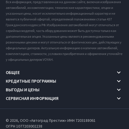
Вся информация, представленная на данном сайте, включая изображения
автомобилей, их комплектации, технические характеристики, опции и
указанные цены, носит исключительно информационный характер и не
является публичной офертой, определяемой положениями статьи 437
Гражданского кодекса РФ. Изображения автомобилей могут отличаться от
серийных моделей, часть оборудования может быть доступна только как
дополнительная опция. Указанные цены являются рекомендованными
розничными ценами и могут отличаться от фактических цен, действующих у
официальных дилеров. Актуальную информацию о наличии автомобилей,
комплектациях, стоимости, условиях приобретения и оформления уточняйте
у официальных дилеров VOYAH.
ОБЩЕЕ
КРЕДИТНЫЕ ПРОГРАММЫ
ВЫГОДЫ И ЦЕНЫ
СЕРВИСНАЯ ИНФОРМАЦИЯ
© 2026, ООО «Автоград Престиж» ИНН 7203188061
ОГРН 1077203002238