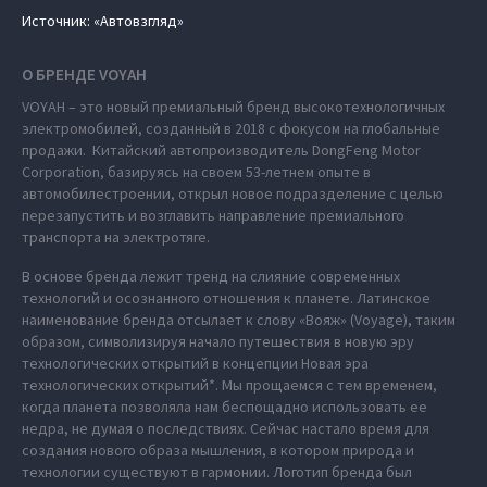
Источник: «Автовзгляд»
О БРЕНДЕ VOYAH
VOYAH – это новый премиальный бренд высокотехнологичных
электромобилей, созданный в 2018 с фокусом на глобальные
продажи. Китайский автопроизводитель DongFeng Motor
Corporation, базируясь на своем 53-летнем опыте в
автомобилестроении, открыл новое подразделение с целью
перезапустить и возглавить направление премиального
транспорта на электротяге.
В основе бренда лежит тренд на слияние современных
технологий и осознанного отношения к планете. Латинское
наименование бренда отсылает к слову «Вояж» (Voyage), таким
образом, символизируя начало путешествия в новую эру
технологических открытий в концепции Новая эра
технологических открытий*. Мы прощаемся с тем временем,
когда планета позволяла нам беспощадно использовать ее
недра, не думая о последствиях. Сейчас настало время для
создания нового образа мышления, в котором природа и
технологии существуют в гармонии. Логотип бренда был