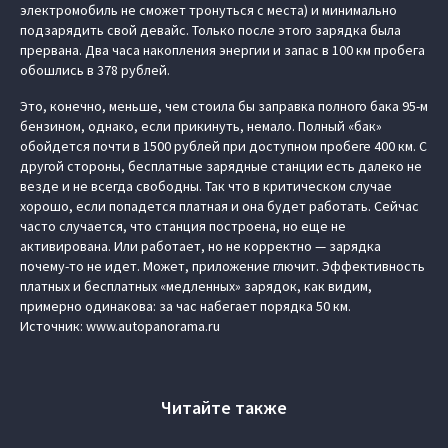
электромобиль не сможет тронуться с места) и минимально
подзарядить свой девайс. Только после этого зарядка была
прервана. Два часа накопления энергии и запас в 100 км пробега
обошлись в 378 рублей.
Это, конечно, меньше, чем стоила бы заправка полного бака 95‑м
бензином, однако, если прикинуть, немало. Полный «бак»
обойдется почти в 1500 рублей при доступном пробеге 400 км. С
другой стороны, бесплатные зарядные станции есть далеко не
везде и не всегда свободны. Так что в критическом случае
хорошо, если попадется платная и она будет работать. Сейчас
часто случается, что станция построена, но еще не
активирована. Или работает, но не корректно — зарядка
почему-то не идет. Может, приложение глючит. Эффективность
платных и бесплатных «медленных» зарядок, как видим,
примерно одинакова: за час набегает порядка 50 км.
Источник: www.autopanorama.ru
Читайте также