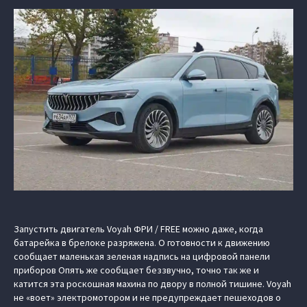
Запустить двигатель Voyah ФРИ / FREE можно даже, когда
батарейка в брелоке разряжена. О готовности к движению
сообщает маленькая зеленая надпись на цифровой панели
приборов Опять же сообщает беззвучно, точно так же и
катится эта роскошная махина по двору в полной тишине. Voyah
не «воет» электромотором и не предупреждает пешеходов о