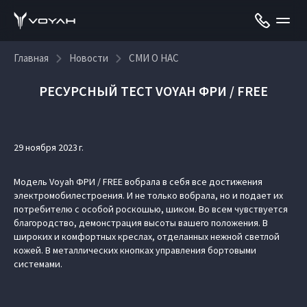
Главная
Новости
СМИ О НАС
РЕСУРСНЫЙ ТЕСТ VOYAH ФРИ / FREE
29 ноября 2023 г.
Модель Voyah ФРИ / FREE вобрала в себя все достижения
электромобилестроения. И не только вобрала, но и подает их
потребителю с особой роскошью, шиком. Во всем чувствуется
благородство, демонстрация высоты вашего положения. В
широких и комфортных креслах, отделанных нежной светлой
кожей. В металлических кнопках управления бортовыми
системами.