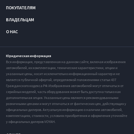
ПОКУПАТЕЛЯМ
ВЛАДЕЛЬЦАМ
О НАС
Юридическая информация
Вся информация, представленная на данном сайте, включая изображения
автомобилей, их комплектации, технические характеристики, опции и
указанные цены, носит исключительно информационный характер и не
является публичной офертой, определяемой положениями статьи 437
Гражданского кодекса РФ. Изображения автомобилей могут отличаться от
серийных моделей, часть оборудования может быть доступна только как
дополнительная опция. Указанные цены являются рекомендованными
розничными ценами и могут отличаться от фактических цен, действующих у
официальных дилеров. Актуальную информацию о наличии автомобилей,
комплектациях, стоимости, условиях приобретения и оформления уточняйте
у официальных дилеров VOYAH.