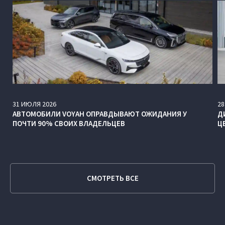
31
ИЮЛЯ
2026
28
АВТОМОБИЛИ VOYAH ОПРАВДЫВАЮТ ОЖИДАНИЯ У
Д
ПОЧТИ 90% СВОИХ ВЛАДЕЛЬЦЕВ
Ц
СМОТРЕТЬ ВСЕ