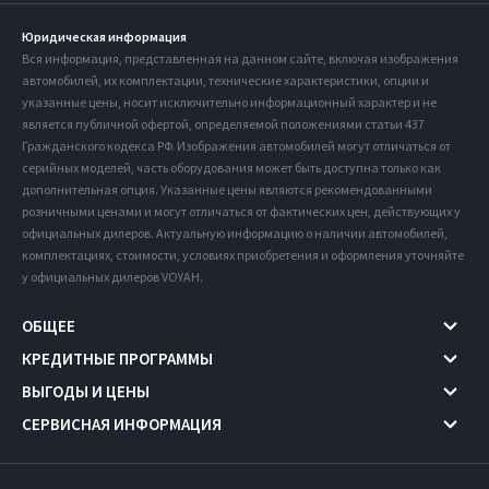
Юридическая информация
Вся информация, представленная на данном сайте, включая изображения
автомобилей, их комплектации, технические характеристики, опции и
указанные цены, носит исключительно информационный характер и не
является публичной офертой, определяемой положениями статьи 437
Гражданского кодекса РФ. Изображения автомобилей могут отличаться от
серийных моделей, часть оборудования может быть доступна только как
дополнительная опция. Указанные цены являются рекомендованными
розничными ценами и могут отличаться от фактических цен, действующих у
официальных дилеров. Актуальную информацию о наличии автомобилей,
комплектациях, стоимости, условиях приобретения и оформления уточняйте
у официальных дилеров VOYAH.
ОБЩЕЕ
КРЕДИТНЫЕ ПРОГРАММЫ
ВЫГОДЫ И ЦЕНЫ
СЕРВИСНАЯ ИНФОРМАЦИЯ