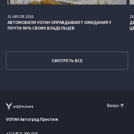
31
ИЮЛЯ
2026
28
АВТОМОБИЛИ VOYAH ОПРАВДЫВАЮТ ОЖИДАНИЯ У
Д
ПОЧТИ 90% СВОИХ ВЛАДЕЛЬЦЕВ
Ц
СМОТРЕТЬ ВСЕ
Вверх
VOYAH Автоград Престиж
+7 (3452) 290-018