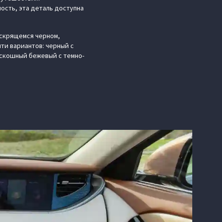
сть, эта деталь доступна
искрящемся черном,
ти вариантов: черный с
оскошный бежевый с темно-