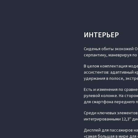
ИНТЕРЬЕР
Сиденья обиты экокожей Oek
серпантину, маневрируя по
В целом комплектация моде
ассистентов: адаптивный к
удержания в полосе, экстр
Есть и изменения по сравн
рулевой колонке. На сторо
для смартфона переднего п
Среди ключевых элементов 
интегрированными 12,3'' ди
Дисплей для пассажиров на
«самая большая в мире для