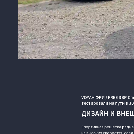
VOYAH ФРИ / FREE ЭВР С
тестировали на пути в 30
ДИЗАЙН И ВНЕ
Спортивная решетка радиа
на высоких скоростях, соз