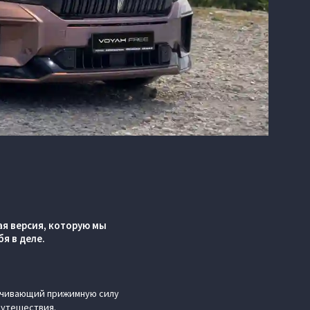
я версия, которую мы
я в деле.
ичивающий прижимную силу
путешествия.