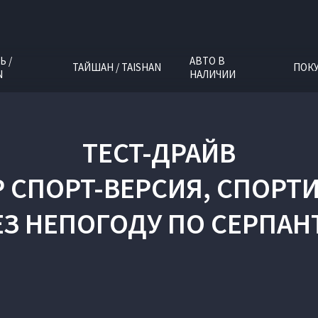
Ь /
АВТО В
ТАЙШАН / TAISHAN
ПОК
N
НАЛИЧИИ
ТЕСТ-ДРАЙВ
ЭВР СПОРТ-ВЕРСИЯ, СПО
ЕЗ НЕПОГОДУ ПО СЕРПАН