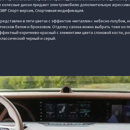
колесные диски придают электромобилю дополнительную агрессивно
 ЭВР Спорт-версия, Спортивная модификация.
редставлен в пяти цветах с эффектом «металлик»: небесно-голубом, 
ческом белом и бронзовом. Отделку салона можно выбрать тоже из пя
ффектный коричнево-красный с элементами цвета слоновой кости, р
 классический черный и серый.