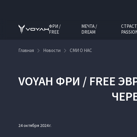
ФРИ /
МЕЧТА /
СТРАСТ
FREE
DREAM
PASSIO
Главная
Новости
СМИ О НАС
VOYAH ФРИ / FREE 
ЧЕР
24 октября 2024 г.