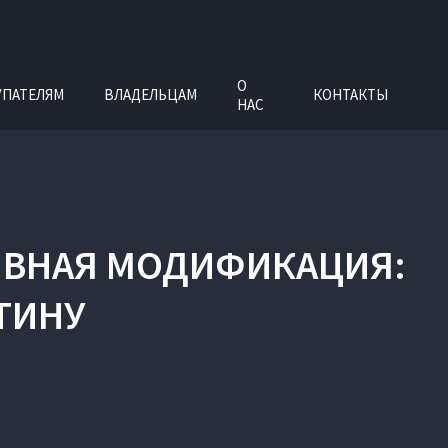
О
УПАТЕЛЯМ
ВЛАДЕЛЬЦАМ
КОНТАКТЫ
НАС
РТИВНАЯ МОДИФИКАЦИЯ
:
ТИНУ