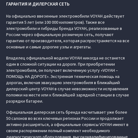
ГАРАНТИЯ И ДИЛЕРСКАЯ СЕТЬ
На официально ввезенные электромобили VOYAH действует
гарантия 5 лет (или 100 000 километров). Также все
электромобили и гибриды бренда VOYAH, реализованные в
России через официальную розничную сеть, получают
гарантию от производителя, которая распространяется на все
основные и самые дорогие узлы и агрегаты.
Владелец официальной модели VOYAH никогда не останется
один в сложной ситуации на дороге. При приобретении
электромобиля, он получает включенную услугу «VOYAH –
ПОМОЩЬ НА ДОРОГЕ». Экстренная техническая помощь на
дорогах, включая эвакуацию электромобиля в ближайший
дилерский центр VOYAH в случае невозможности исправления
поломки на месте или к ближайшей зарядной станции в случае
разрядки батареи.
Официальная дилерская сеть бренда насчитывает уже более
50 салонов во всех ключевых регионах России и продолжает
активно расширяться, а официальные сервисы VOYAH имеют в
своем распоряжении полный комплект необходимого
диагностического оборудования, высококвалифицированные