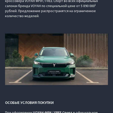
кроссовера VOYAH ФРИ / FREE Спорт во всех официальных
1
салонах бренда VOYAH по специальной цене от 5 890 000
рублей. Предложение распространятся на ограниченное
количество моделей.
ОСОБЫЕ УСЛОВИЯ ПОКУПКИ
При оформлении
VOYAH ФРИ / FREE Спорт
в официальном