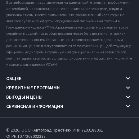
Вся информация, представленная на данном сайте, включая изображения
автомобилей, их комплектации, технические характеристики, опции и
указанные цены, носит исключительно информационный характер и не
является публичной офертой, определяемой положениями статьи 437
Гражданского кодекса РФ. Изображения автомобилей могут отличаться от
серийных моделей, часть оборудования может быть доступна только как
дополнительная опция. Указанные цены являются рекомендованными
розничными ценами и могут отличаться от фактических цен, действующих у
официальных дилеров. Актуальную информацию о наличии автомобилей,
комплектациях, стоимости, условиях приобретения и оформления уточняйте
у официальных дилеров VOYAH.
ОБЩЕЕ
КРЕДИТНЫЕ ПРОГРАММЫ
ВЫГОДЫ И ЦЕНЫ
СЕРВИСНАЯ ИНФОРМАЦИЯ
© 2026, ООО «Автоград Престиж» ИНН 7203188061
ОГРН 1077203002238