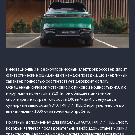
Инновационный и бескомпромиссный электрокроссовер дарит
фантастические ощущения от каждой поездки. Его энергичный
характер полностью соответствует дерзкому облику.
Оснащенный силовой установкой с пиковой мощностью 490 л.с.
и крутящим моментом в 720 Нм, он обладает динамикой
спорткара и набирает скорость 100 км/ч за 4,8 секунды, а
суммарный запас хода VOYAH ФРИ / FREE Спорт увеличился до
впечатляющих 1000 км автономного пробега.
Приятным дополнением для владельца VOYAH ФРИ / FREE Спорт,
который является последовательным гибридом, станет низкий
транспортный налог на модель: расчет осуществляется путем