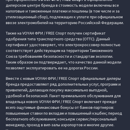
дилерском центре бренда в стоимость модели включены все
налоговые и таможенные платежи и пошлины (в том числе и за
утилизационный сбор), подлежащих к уплате при официальном
ввозе электромобилей на территорию Российской Федерации.
Также на VOYAH ФРИ / FREE Спорт получен сертификат
одобрения типа транспортного средства (ОТТС). Данный
сертификат удостоверяет, что электрокроссовер полностью
соответствует действующим на территории Таможенного
Союза требованиям безопасности и стандартам экологии.
Таким образом он подтверждает, что качество данной модели
позволяет эксплуатировать ее на дорогах России.
Вместе с новым VOYAH ФРИ / FREE Спорт официальные дилеры
бренда предоставляют ряд дополнительных услуг, программ и
привилегий, делающих покупку максимально выгодной,
удобной и безопасной. Пакет премиального обслуживания для
владельца нового VOYAH ФРИ / FREE Спорт включает прежде
всего ощутимые финансовые бонусы от банков-партнеров:
повышенные ставки по вкладам и повышенный кэшбек; период
бесплатного обслуживания; консьерж сервис/персональный
менеджер, проход в вип-залы аэропортов и многие другие.