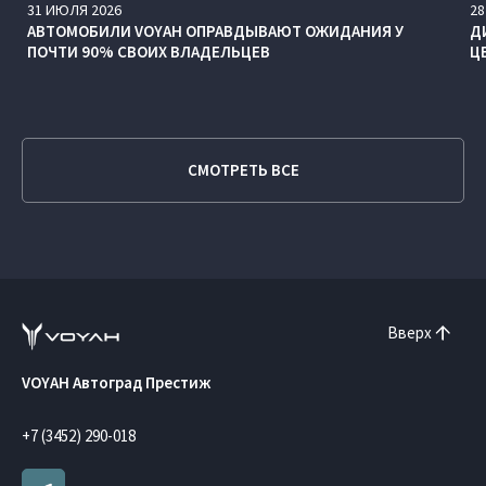
31
ИЮЛЯ
2026
28
АВТОМОБИЛИ VOYAH ОПРАВДЫВАЮТ ОЖИДАНИЯ У
Д
ПОЧТИ 90% СВОИХ ВЛАДЕЛЬЦЕВ
Ц
СМОТРЕТЬ ВСЕ
Вверх
VOYAH Автоград Престиж
+7 (3452) 290-018