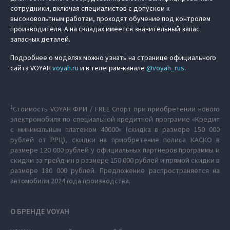
сотрудники, включая специалистов с допуском к
высоковольтным работам, проходят обучение под контролем
производителя. А на складах имеется значительный запас
запасных деталей.
Подробнее о моделях можно узнать на странице официального
сайта VOYAH
voyah.ru
и в телеграм-канале
@voyah_rus
.
1
Стоимость VOYAH ФРИ / FREE Спорт при приобретении нового
электромобиля по специальной кредитной программе «Кредит
c минимальным платежом 40000» (скидка в размере 150 000
рублей от РРЦ), скидки на приобретение полиса КАСКО в
размере 120 000 рублей у официальных партнеров программы и
скидки за трейд-ин в размере 150 000 рублей и прямой скидки в
размере 180 000 рублей. Предложение распространяется на
автомобили 2024 года производства.
О БРЕНДЕ VOYAH