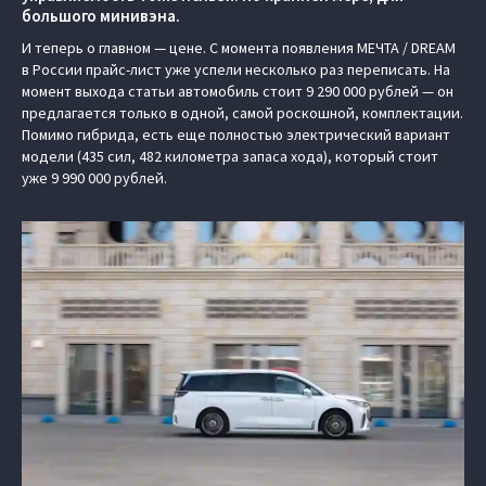
большого минивэна.
И теперь о главном — цене. С момента появления МЕЧТА / DREAM
в России прайс-лист уже успели несколько раз переписать. На
момент выхода статьи автомобиль стоит 9 290 000 рублей — он
предлагается только в одной, самой роскошной, комплектации.
Помимо гибрида, есть еще полностью электрический вариант
модели (435 сил, 482 километра запаса хода), который стоит
уже 9 990 000 рублей.