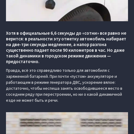
Хотя в официальные 6,6 секунды до «сотни» все равно не
верится: в реальности эту отметку автомобиль набирает
на две-три секунды медленнее, а напор разгона
существенно падает после 90 километров в час. Но даже
такой динамики в городском режиме движения —
предостаточно.
Правда, всё это справедливо только для автомобиля с
заряженной батареей. При почти «пустом» аккумуляторе и
работающем в режиме генератора ДВС, ускорение вялое:
достаточно, чтобы неспеша занять освободившееся место в
соседнем ряду при перестроении, но ни о какой динамичной
езде не может быть и речи.