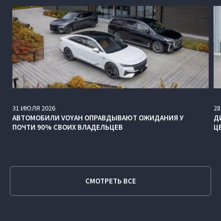
31
ИЮЛЯ
2026
28
АВТОМОБИЛИ VOYAH ОПРАВДЫВАЮТ ОЖИДАНИЯ У
Д
ПОЧТИ 90% СВОИХ ВЛАДЕЛЬЦЕВ
Ц
СМОТРЕТЬ ВСЕ