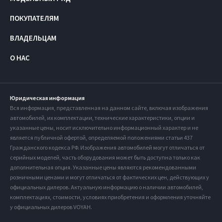
ПОКУПАТЕЛЯМ
ВЛАДЕЛЬЦАМ
О НАС
Юридическая информация
Вся информация, представленная на данном сайте, включая изображения
автомобилей, их комплектации, технические характеристики, опции и
указанные цены, носит исключительно информационный характер и не
является публичной офертой, определяемой положениями статьи 437
Гражданского кодекса РФ. Изображения автомобилей могут отличаться от
серийных моделей, часть оборудования может быть доступна только как
дополнительная опция. Указанные цены являются рекомендованными
розничными ценами и могут отличаться от фактических цен, действующих у
официальных дилеров. Актуальную информацию о наличии автомобилей,
комплектациях, стоимости, условиях приобретения и оформления уточняйте
у официальных дилеров VOYAH.