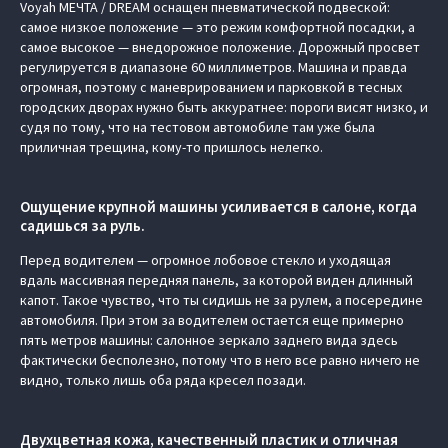
Voyah МЕЧТА / DREAM оснащен пневматической подвеской:
самое низкое положение — это режим комфортной посадки, а
самое высокое — внедорожное положение. Дорожный просвет
регулируется в диапазоне 60 миллиметров. Машина и правда
огромная, поэтому с маневрированием и парковкой в тесных
городских дворах нужно быть аккуратнее: пороги висят низко, и
судя по тому, что на тестовом автомобиле там уже была
приличная трещина, кому-то пришлось нелегко.
Ощущение крупной машины усиливается в салоне, когда
садишься за руль.
Перед водителем — огромное лобовое стекло и уходящая
вдаль массивная передняя панель, за которой виден длинный
капот. Такое чувство, что ты сидишь не за рулем, а посередине
автомобиля. При этом за водителем остается еще примерно
пять метров машины: салонное зеркало заднего вида здесь
фактически бесполезно, потому что в него все равно ничего не
видно, только лишь оба ряда кресел позади.
Двухцветная кожа, качественный пластик и отличная