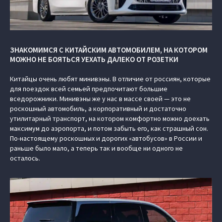
ЗНАКОМИМСЯ С КИТАЙСКИМ АВТОМОБИЛЕМ, НА КОТОРОМ
МОЖНО НЕ БОЯТЬСЯ УЕХАТЬ ДАЛЕКО ОТ РОЗЕТКИ
Китайцы очень любят минивэны. В отличие от россиян, которые
для поездок всей семьей предпочитают большие
вседорожники. Минивэны же у нас в массе своей — это не
роскошный автомобиль, а корпоративный и достаточно
утилитарный транспорт, на котором комфортно можно доехать
максимум до аэропорта, и потом забыть его, как страшный сон.
По-настоящему роскошных и дорогих «автобусов» в России и
раньше было мало, а теперь так и вообще ни одного не
осталось.