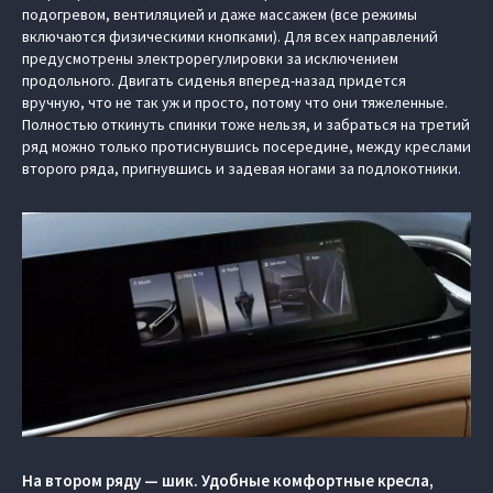
подогревом, вентиляцией и даже массажем (все режимы
включаются физическими кнопками). Для всех направлений
предусмотрены электрорегулировки за исключением
продольного. Двигать сиденья вперед-назад придется
вручную, что не так уж и просто, потому что они тяжеленные.
Полностью откинуть спинки тоже нельзя, и забраться на третий
ряд можно только протиснувшись посередине, между креслами
второго ряда, пригнувшись и задевая ногами за подлокотники.
На втором ряду — шик. Удобные комфортные кресла,