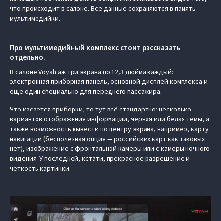
что происходит в салоне. Все данные сохраняются в память
мультимедийки.
Про мультимедийный комплекс стоит рассказать
отдельно.
В салоне Voyah аж три экрана по 12,3 дюйма каждый:
электронная приборная панель, основной дисплей комплекса и
еще один специально для переднего пассажира.
Что касается приборки, то тут всё стандартно: несколько
вариантов отображения информации, черная или белая темы, а
также возможность вывести по центру экрана, например, карту
навигации (бесполезная опция — российских карт как таковых
нет), изображение с фронтальной камеры или с камеры ночного
видения. У последней, кстати, прекрасное разрешение и
четкость картинки.