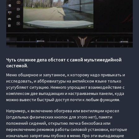
Чуть сложнее дела обстоят с самой мультимедийной
системой.
Меню обширное и запутанное, к которому надо привыкать и
исследовать, и аббревиатуры на английском языке только
усугубляют ситуацию. Немного упрощают взаимодействие с
комплексом две выпадающих и настраиваемых панели, куда
можно вывести быстрый доступ почти к любым функциям.
Например, к включению обогрева или вентиляции кресел
(отдельных физических кнопок для этого нет), памяти
положений сидений, открытию лючка бензобака или
переключению режимов работы силовой установки, которые
изначально запрятаны глубоко в меню. Про эти выпадающие