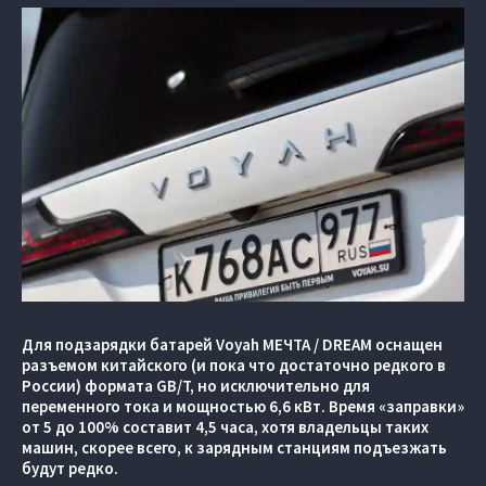
Для подзарядки батарей Voyah МЕЧТА / DREAM оснащен
разъемом китайского (и пока что достаточно редкого в
России) формата GB/T, но исключительно для
переменного тока и мощностью 6,6 кВт. Время «заправки»
от 5 до 100% составит 4,5 часа, хотя владельцы таких
машин, скорее всего, к зарядным станциям подъезжать
будут редко.