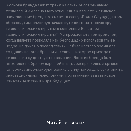
В основе бренда лежит тренд на слияние современных
технологий и осознанного отношения к планете. Латинское
наименование бренда отсылает к слову «Вояж» (Voyage), таким
образом, символизируя начало путешествия в новую эру
технологических открытий в концепции Новая эра
технологических открытий*. Мы прощаемся с тем временем,
когда планета позволяла нам беспощадно использовать ее
недра, не думая о последствиях. Сейчас настало время для
создания нового образа мышления, в котором природа и
технологии существуют в гармонии. Логотип бренда был
вдохновлен образом парящей птицы, расправленные крылья
которой, символизируют великую силу природы в сочетании с
инновационными технологиями, призванными задать новое
измерение жизни в мире будущего.
Читайте также