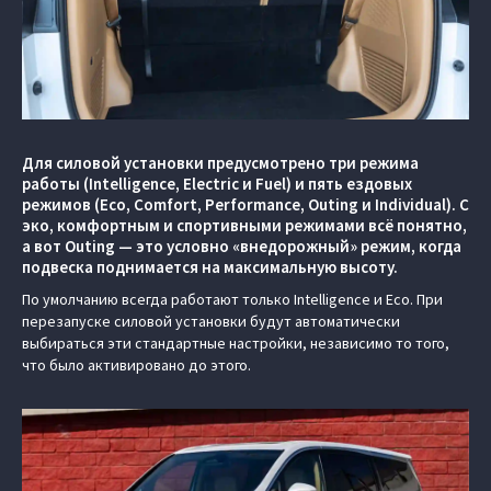
Для силовой установки предусмотрено три режима
работы (Intelligence, Electric и Fuel) и пять ездовых
режимов (Eco, Comfort, Performance, Outing и Individual). С
эко, комфортным и спортивными режимами всё понятно,
а вот Outing — это условно «внедорожный» режим, когда
подвеска поднимается на максимальную высоту.
По умолчанию всегда работают только Intelligence и Eco. При
перезапуске силовой установки будут автоматически
выбираться эти стандартные настройки, независимо то того,
что было активировано до этого.