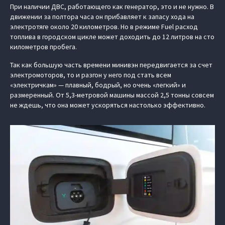
При наличии ДВС, работающего как генератор, это и не нужно. В
движении за полтора часа он прибавляет к запасу хода на
электротяге около 20 километров. Но в режиме Fuel расход
топлива в городском цикле может доходить до 12 литров на сто
километров пробега.
Так как большую часть времени минивэн передвигается за счет
электромоторов, то и разгон у него под стать всем
«электричкам» — плавный, бодрый, но очень «легкий» и
размеренный. От 5,3-метровой машины массой 2,5 тонны совсем
не ждешь, что она может ускоряться настолько эффективно.