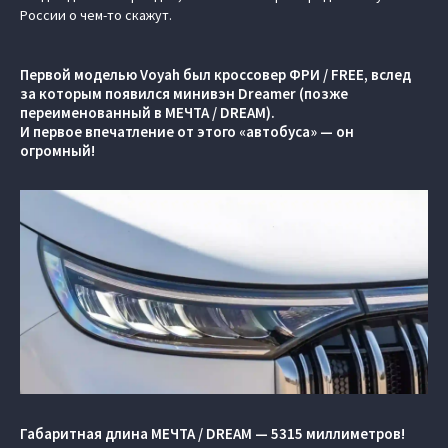
России о чем-то скажут.
Первой моделью Voyah был кроссовер ФРИ / FREE, вслед
за которым появился минивэн Dreamer (позже
переименованный в МЕЧТА / DREAM).
И первое впечатление от этого «автобуса» — он
огромный!
Габаритная длина МЕЧТА / DREAM — 5315 миллиметров!