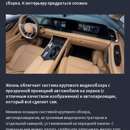
сборка. К интерьеру придраться сложно.
Жизнь облегчает система кругового видеообзора с
прозрачной проекцией автомобиля на экране (c
отличным качеством изображения) и автопарковщик,
который всё сделает сам.
Минивэн оснащен системой кругового обзора,
автопарковщиком, встроенным видеорегистратором и
отдельной камерой, установленной на передней панели. С
помощью неё можно делать селфи или записывать видео того,