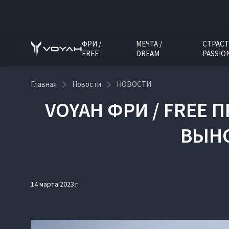
ФРИ /
МЕЧТА /
СТРАСТ
FREE
DREAM
PASSIO
Главная
Новости
НОВОСТИ
VOYAH ФРИ / FREE
ВЫНО
14 марта 2023 г.