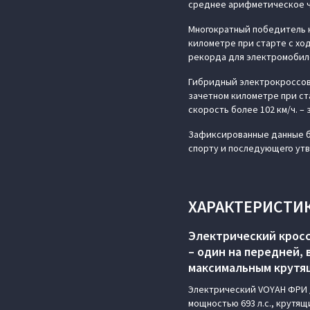
среднее арифметическое 
Многократный победитель к
километре при старте с хо
рекорда для электромобил
Гибридный электрокроссов
зачетном километре при ст
скорость более 102 км/ч. –
Зафиксированные данные б
спорту и последующего ут
ХАРАКТЕРИСТИК
Электрический кросс
– один на передней, 
максимальным крутящи
Электрический VOYAH ФРИ /
мощностью 693 л.с., крутящ