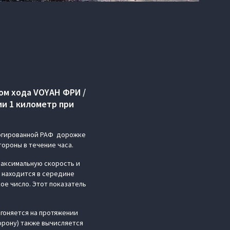
ом хода VOYAH ФРИ /
ии 1 километр при
логированной РАФ дорожке
тороны в течение часа.
максимальную скорость и
 находится в середине
ое число. Этот показатель
згоняется на протяжении
орону) также вычисляется