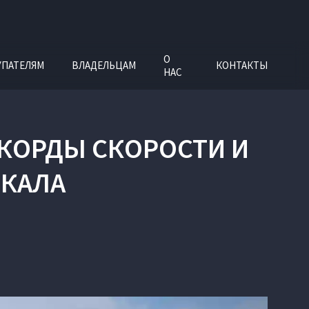
О
УПАТЕЛЯМ
ВЛАДЕЛЬЦАМ
КОНТАКТЫ
НАС
ЕКОРДЫ СКОРОСТИ И
ЙКАЛА