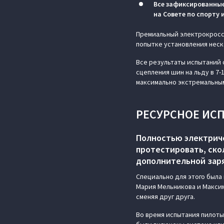
Все зафиксированны
на Совете по спорту
Премиальный электрокросс
попытке установления неск
Все результаты испытаний 
сцепления шин на льду в 7-
максимально экстремальным
РЕСУРСНОЕ ИС
Полностью электриче
протестировать, ск
дополнительной заря
Специально для этого была
Мария Мельникова и Максим
сменяя друг друга.
Во время испытания пилоты