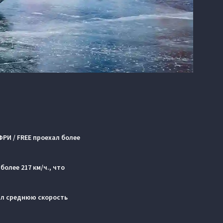
РИ / FREE проехал более
олее 217 км/ч., что
вил среднюю скорость