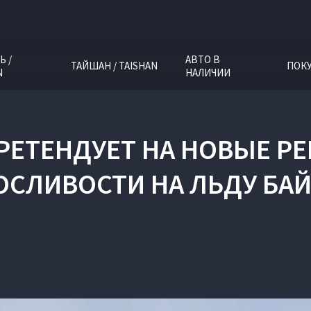
Ь /
АВТО В
ТАЙШАН / TAISHAN
ПОК
N
НАЛИЧИИ
 ПРЕТЕНДУЕТ НА НОВЫЕ Р
СЛИВОСТИ НА ЛЬДУ БА