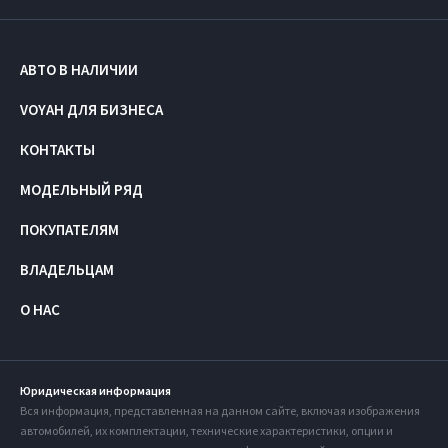
АВТО В НАЛИЧИИ
VOYAH ДЛЯ БИЗНЕСА
КОНТАКТЫ
МОДЕЛЬНЫЙ РЯД
ПОКУПАТЕЛЯМ
ВЛАДЕЛЬЦАМ
О НАС
Юридическая информация
Вся информация, представленная на данном сайте, включая изображения
автомобилей, их комплектации, технические характеристики, опции и