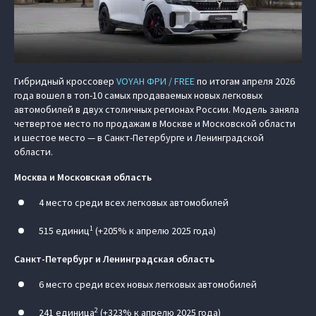
Гибридный кроссовер
VOYAH ФРИ / FREE
по итогам апреля 2026
года вошел в топ-10 самых продаваемых новых легковых
автомобилей в двух столичных регионах России. Модель заняла
четвертое место по продажам в Москве и Московской области
и шестое место — в Санкт-Петербурге и Ленинградской
области.
Москва и Московская область
4 место среди всех легковых автомобилей
1
515 единиц
(+205% к апрелю 2025 года)
Санкт-Петербург и Ленинградская область
6 место среди всех новых легковых автомобилей
2
241 единица
(+323% к апрелю 2025 года)