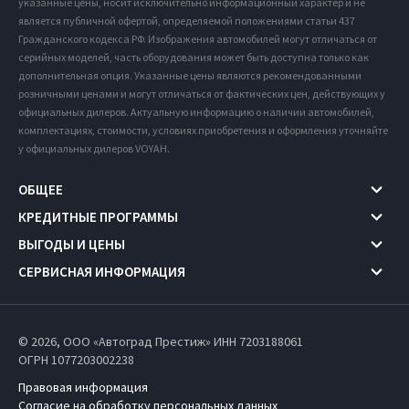
указанные цены, носит исключительно информационный характер и не
является публичной офертой, определяемой положениями статьи 437
Гражданского кодекса РФ. Изображения автомобилей могут отличаться от
серийных моделей, часть оборудования может быть доступна только как
дополнительная опция. Указанные цены являются рекомендованными
розничными ценами и могут отличаться от фактических цен, действующих у
официальных дилеров. Актуальную информацию о наличии автомобилей,
комплектациях, стоимости, условиях приобретения и оформления уточняйте
у официальных дилеров VOYAH.
ОБЩЕЕ
КРЕДИТНЫЕ ПРОГРАММЫ
ВЫГОДЫ И ЦЕНЫ
СЕРВИСНАЯ ИНФОРМАЦИЯ
© 2026, ООО «Автоград Престиж» ИНН 7203188061
ОГРН 1077203002238
Правовая информация
Согласие на обработку персональных данных