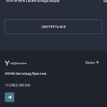
ПОЧТИ 90% СВОИХ ВЛАДЕЛЬЦЕВ
Ц
СМОТРЕТЬ ВСЕ
Вверх
VOYAH Автоград Престиж
+7 (3452) 290-018