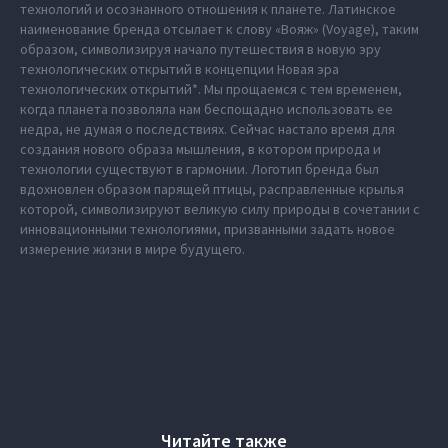
технологий и осознанного отношения к планете. Латинское
наименование бренда отсылает к слову «Вояж» (Voyage), таким
образом, символизируя начало путешествия в новую эру
технологических открытий в концепции Новая эра
технологических открытий*. Мы прощаемся с тем временем,
когда планета позволяла нам беспощадно использовать ее
недра, не думая о последствиях. Сейчас настало время для
создания нового образа мышления, в котором природа и
технологии существуют в гармонии. Логотип бренда был
вдохновлен образом парящей птицы, расправленные крылья
которой, символизируют великую силу природы в сочетании с
инновационными технологиями, призванными задать новое
измерение жизни в мире будущего.
Читайте также