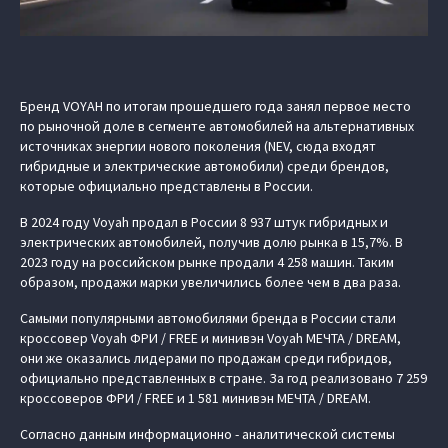
Бренд VOYAH по итогам прошедшего года занял первое место
по рыночной доле в сегменте автомобилей на альтернативных
источниках энергии нового поколения (NEV, сюда входят
гибридные и электрические автомобили) среди брендов,
которые официально представлены в России.
В 2024 году Voyah продал в России 8 937 штук гибридных и
электрических автомобилей, получив долю рынка в 15,7%. В
2023 году на российском рынке продали 4 258 машин. Таким
образом, продажи марки увеличились более чем в два раза.
Самыми популярными автомобилями бренда в России стали
кроссовер Voyah ФРИ / FREE и минивэн Voyah МЕЧТА / DREAM,
они же оказались лидерами по продажам среди гибридов,
официально представленных в стране. За год реализовано 7 259
кроссоверов ФРИ / FREE и 1 581 минивэн МЕЧТА / DREAM.
Согласно данным информационно - аналитической системы