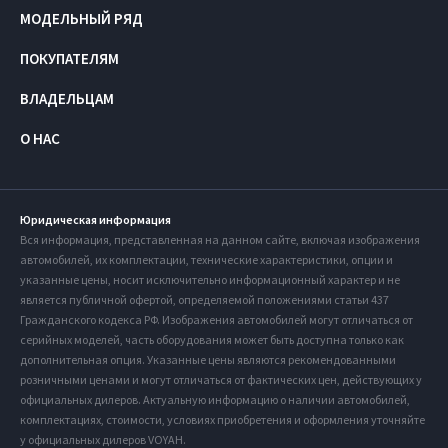
МОДЕЛЬНЫЙ РЯД
ПОКУПАТЕЛЯМ
ВЛАДЕЛЬЦАМ
О НАС
Юридическая информация
Вся информация, представленная на данном сайте, включая изображения
автомобилей, их комплектации, технические характеристики, опции и
указанные цены, носит исключительно информационный характер и не
является публичной офертой, определяемой положениями статьи 437
Гражданского кодекса РФ. Изображения автомобилей могут отличаться от
серийных моделей, часть оборудования может быть доступна только как
дополнительная опция. Указанные цены являются рекомендованными
розничными ценами и могут отличаться от фактических цен, действующих у
официальных дилеров. Актуальную информацию о наличии автомобилей,
комплектациях, стоимости, условиях приобретения и оформления уточняйте
у официальных дилеров VOYAH.