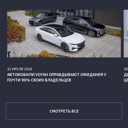
31
ИЮЛЯ
2026
28
АВТОМОБИЛИ VOYAH ОПРАВДЫВАЮТ ОЖИДАНИЯ У
Д
ПОЧТИ 90% СВОИХ ВЛАДЕЛЬЦЕВ
Ц
СМОТРЕТЬ ВСЕ