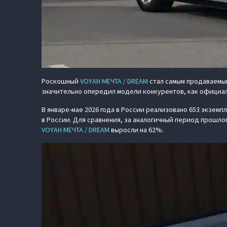
Роскошный
VOYAH МЕЧТА / DREAM
стал самым продаваемым
значительно опередил модели конкурентов, как официаль
В январе-мае 2026 года в России реализовано 653 экземп
в России. Для сравнения, за аналогичный период прошло
VOYAH МЕЧТА / DREAM
выросли на 62%.