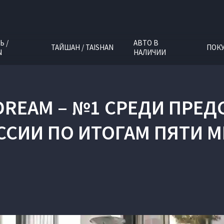
Ь /
АВТО В
ТАЙШАН / TAISHAN
ПОК
N
НАЛИЧИИ
 DREAM – №1 СРЕДИ ПРЕ
СИИ ПО ИТОГАМ ПЯТИ М