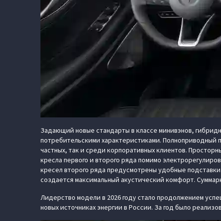
Задающий новые стандарты в классе минивэнов, гибрид
потребительскими характеристиками. Полноприводный п
частных, так и среди корпоративных клиентов. Простор
кресла первого и второго ряда помимо электрорегулиро
кресел второго ряда предусмотрены удобные подставки 
создается максимальный акустический комфорт. Суммарны
Лидерство модели в 2026 году стало продолжением успеш
новых источниках энергии в России. За год было реализо