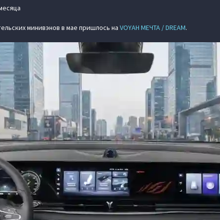
месяца
тельских минивэнов в мае пришлось на
VOYAH МЕЧТА / DREAM
.