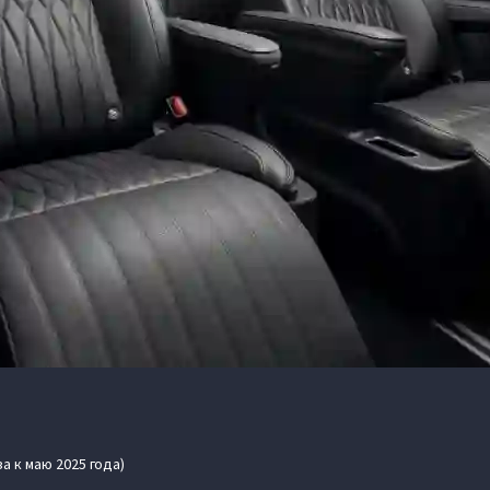
а к маю 2025 года)