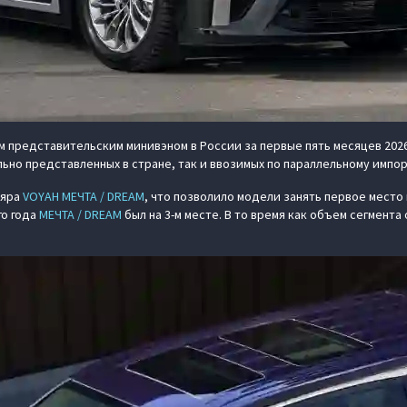
 представительским минивэном в России за первые пять месяцев 202
но представленных в стране, так и ввозимых по параллельному импо
ляра
VOYAH МЕЧТА / DREAM
, что позволило модели занять первое мест
го года
МЕЧТА / DREAM
был на 3-м месте. В то время как объем сегмента