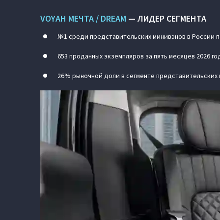
VOYAH МЕЧТА / DREAM
— ЛИДЕР СЕГМЕНТА
№1 среди представительских минивэнов в России по
653 проданных экземпляров за пять месяцев 2026 год
26% рыночной доли в сегменте представительских 