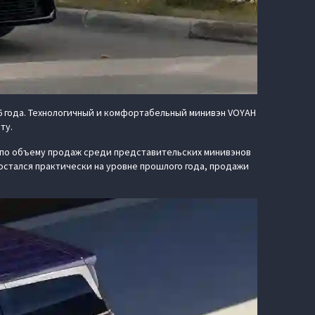
6 года. Технологичный и комфортабельный минивэн VOYAH
рту.
о по объему продаж среди представительских минивэнов
 остался практически на уровне прошлого года, продажи