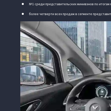
№1 среди представительских минивэнов по итогам 
более четверти всех продаж в сегменте представи