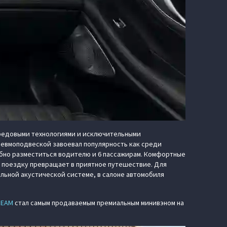
редовыми технологиями и исключительными
невмоподвеской завоевал популярность как среди
обно разместиться водителю и 6 пассажирам. Комфортные
ю поездку превращает в приятное путешествие. Для
льной акустической системе, в салоне автомобиля
REAM
стал самым продаваемым премиальным минивэном на