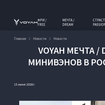
ФРИ /
МЕЧТА /
СТРАСТ
FREE
DREAM
PASSIO
Главная
Новости
Новости
VOYAH МЕЧТА /
МИНИВЭНОВ В РОС
15 июня 2026 г.