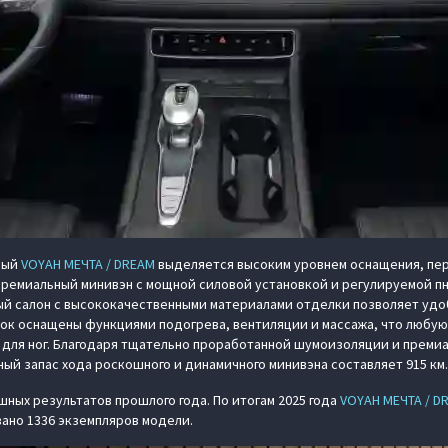
ный
VOYAH МЕЧТА / DREAM
выделяется высоким уровнем оснащения, пе
ремиальный минивэн с мощной силовой установкой и регулируемой п
ный салон с высококачественными материалами отделки позволяет уд
вок оснащены функциями подогрева, вентиляции и массажа, что любу
для ног. Благодаря тщательно проработанной шумоизоляции и премиа
й запас хода роскошного и динамичного минивэна составляет 915 км.
ных результатов прошлого года. По итогам 2025 года
VOYAH МЕЧТА / D
вано 1336 экземпляров модели.