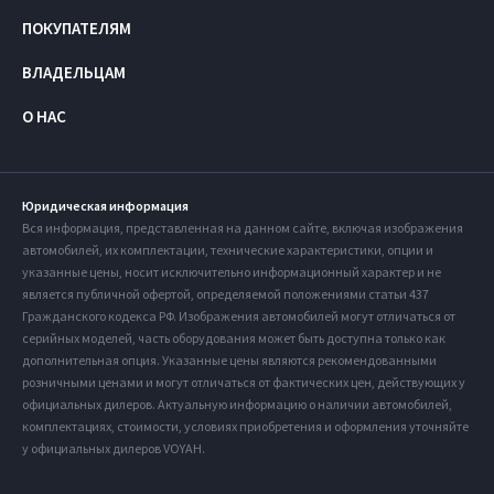
ПОКУПАТЕЛЯМ
ВЛАДЕЛЬЦАМ
О НАС
Юридическая информация
Вся информация, представленная на данном сайте, включая изображения
автомобилей, их комплектации, технические характеристики, опции и
указанные цены, носит исключительно информационный характер и не
является публичной офертой, определяемой положениями статьи 437
Гражданского кодекса РФ. Изображения автомобилей могут отличаться от
серийных моделей, часть оборудования может быть доступна только как
дополнительная опция. Указанные цены являются рекомендованными
розничными ценами и могут отличаться от фактических цен, действующих у
официальных дилеров. Актуальную информацию о наличии автомобилей,
комплектациях, стоимости, условиях приобретения и оформления уточняйте
у официальных дилеров VOYAH.