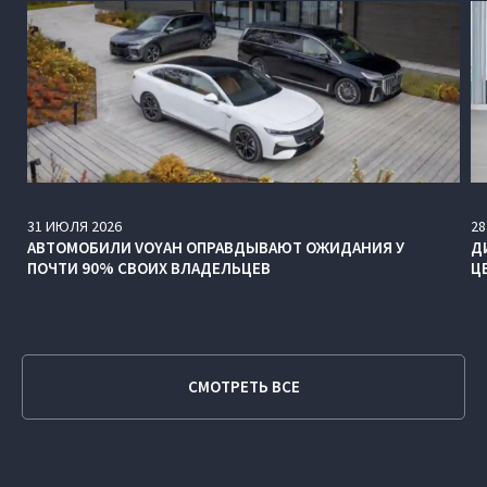
31
ИЮЛЯ
2026
28
АВТОМОБИЛИ VOYAH ОПРАВДЫВАЮТ ОЖИДАНИЯ У
Д
ПОЧТИ 90% СВОИХ ВЛАДЕЛЬЦЕВ
Ц
СМОТРЕТЬ ВСЕ