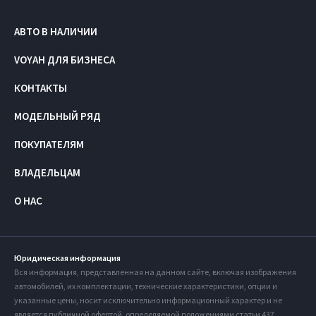
АВТО В НАЛИЧИИ
VOYAH ДЛЯ БИЗНЕСА
КОНТАКТЫ
МОДЕЛЬНЫЙ РЯД
ПОКУПАТЕЛЯМ
ВЛАДЕЛЬЦАМ
О НАС
Юридическая информация
Вся информация, представленная на данном сайте, включая изображения
автомобилей, их комплектации, технические характеристики, опции и
указанные цены, носит исключительно информационный характер и не
является публичной офертой, определяемой положениями статьи 437