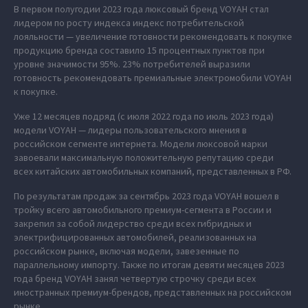
В первом полугодии 2023 года люксовый бренд VOYAH стал
лидером по росту индекса индекс потребительской
лояльности — увеличение готовности рекомендовать к покупке
продукцию бренда составило 15 процентных пунктов при
уровне значимости 95%. 23% потребителей выразили
готовность рекомендовать премиальные электромобили VOYAH
к покупке.
Уже 12 месяцев подряд (с июля 2022 года по июль 2023 года)
модели VOYAH — лидеры пользовательского мнения в
российском сегменте интернета. Модели люксовой марки
завоевали максимальную положительную репутацию среди
всех китайских автомобильных компаний, представленных в РФ.
По результатам продаж за сентябрь 2023 года VOYAH вошел в
тройку всего автомобильного премиум-сегмента в России и
закрепил за собой лидерство среди всех гибридных и
электрифицированных автомобилей, реализованных на
российском рынке, включая модели, завезенные по
параллельному импорту. Также по итогам девяти месяцев 2023
года бренд VOYAH занял четвертую строчку среди всех
иностранных премиум-брендов, представленных на российском
рынке.