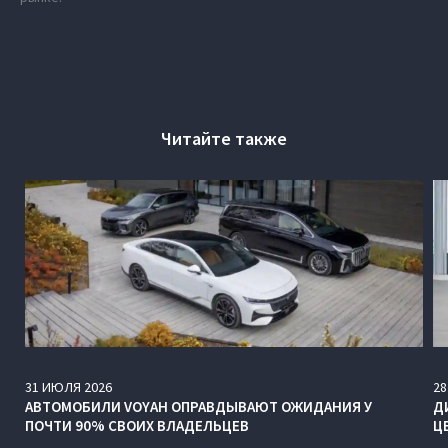
Читайте также
31
ИЮЛЯ
2026
28
АВТОМОБИЛИ VOYAH ОПРАВДЫВАЮТ ОЖИДАНИЯ У
Д
ПОЧТИ 90% СВОИХ ВЛАДЕЛЬЦЕВ
Ц