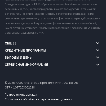
Гражданского кодекса РФ. Изображения автомобилей могут отличаться от
серийных моделей, часть оборудования может быть доступна только как
дополнительная опция. Указанные цены являются рекомендованными
розничными ценами и могут отличаться от фактических цен, действующих у
официальных дилеров. Актуальную информацию о наличии автомобилей,
комплектациях, стоимости, условиях приобретения и оформления уточняйте
у официальных дилеров VOYAH.
ОБЩЕЕ
КРЕДИТНЫЕ ПРОГРАММЫ
ВЫГОДЫ И ЦЕНЫ
СЕРВИСНАЯ ИНФОРМАЦИЯ
© 2026, ООО «Автоград Престиж» ИНН 7203188061
ОГРН 1077203002238
Правовая информация
Согласие на обработку персональных данных