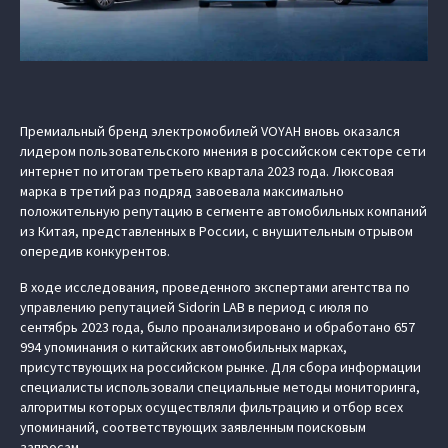
Премиальный бренд электромобилей VOYAH вновь оказался
лидером пользовательского мнения в российском секторе сети
интернет по итогам третьего квартала 2023 года. Люксовая
марка в третий раз подряд завоевала максимально
положительную репутацию в сегменте автомобильных компаний
из Китая, представленных в России, с внушительным отрывом
опередив конкурентов.
В ходе исследования, проведенного экспертами агентства по
управлению репутацией Sidorin LAB в период с июля по
сентябрь 2023 года, было проанализировано и обработано 657
994 упоминания о китайских автомобильных марках,
присутствующих на российском рынке. Для сбора информации
специалисты использовали специальные методы мониторинга,
алгоритмы которых осуществляли фильтрацию и отбор всех
упоминаний, соответствующих заявленным поисковым
запросам.