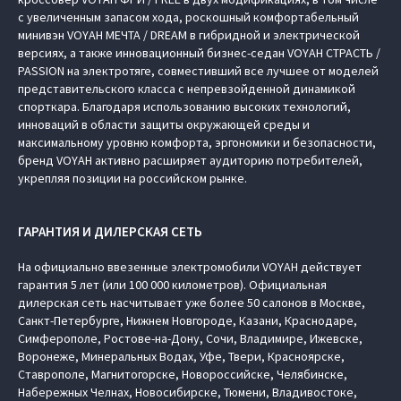
с увеличенным запасом хода, роскошный комфортабельный
минивэн VOYAH МЕЧТА / DREAM в гибридной и электрической
версиях, а также инновационный бизнес-седан VOYAH СТРАСТЬ /
PASSION на электротяге, совместивший все лучшее от моделей
представительского класса с непревзойденной динамикой
спорткара. Благодаря использованию высоких технологий,
инноваций в области защиты окружающей среды и
максимальному уровню комфорта, эргономики и безопасности,
бренд VOYAH активно расширяет аудиторию потребителей,
укрепляя позиции на российском рынке.
ГАРАНТИЯ И ДИЛЕРСКАЯ СЕТЬ
На официально ввезенные электромобили VOYAH действует
гарантия 5 лет (или 100 000 километров). Официальная
дилерская сеть насчитывает уже более 50 салонов в Москве,
Санкт-Петербурге, Нижнем Новгороде, Казани, Краснодаре,
Симферополе, Ростове-на-Дону, Сочи, Владимире, Ижевске,
Воронеже, Минеральных Водах, Уфе, Твери, Красноярске,
Ставрополе, Магнитогорске, Новороссийске, Челябинске,
Набережных Челнах, Новосибирске, Тюмени, Владивостоке,