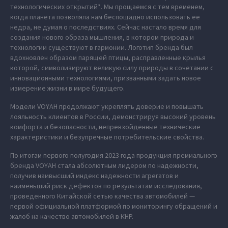
технологических открытий*. Мы прощаемся с тем временем,
когда планета позволяла нам беспощадно использовать ее
недра, не думая о последствиях. Сейчас настало время для
создания нового образа мышления, в котором природа и
технологии существуют в гармонии. Логотип бренда был
вдохновлен образом парящей птицы, расправленные крылья
которой, символизируют великую силу природы в сочетании с
инновационными технологиями, призванными задать новое
измерение жизни в мире будущего.
Модели VOYAH продолжают укреплять доверие и повышать
лояльность клиентов в России, демонстрируя высокий уровень
комфорта и безопасности, непревзойденные технические
характеристики и безупречные потребительские свойства.
По итогам первого полугодия 2023 года продукция премиального
бренда VOYAH стала абсолютным лидером по надежности,
получив наивысший индекс надежности агрегатов и
наименьший риск дефектов по результатам исследования,
проведенного Китайской сетью качества автомобилей —
первой официальной платформой по мониторингу обращений и
жалоб на качество автомобилей в КНР.